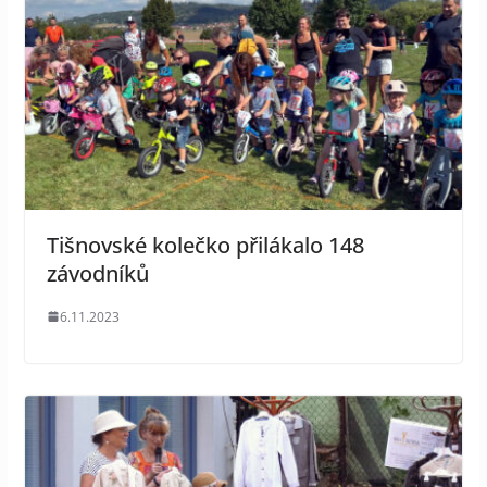
Tišnovské kolečko přilákalo 148
závodníků
6.11.2023