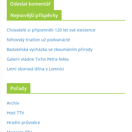
Nejnovější příspěvky
Chovatelé si připomněli 120 let své existence
Níhovský triatlon už podvanácté
Badatelská vycházka se zkoumáním přírody
Galerii vládne Ticho Petra Nikla
Letní sborová dílna v Lomnici
Pořady
Archiv
Host TTV
Hradní průvodce