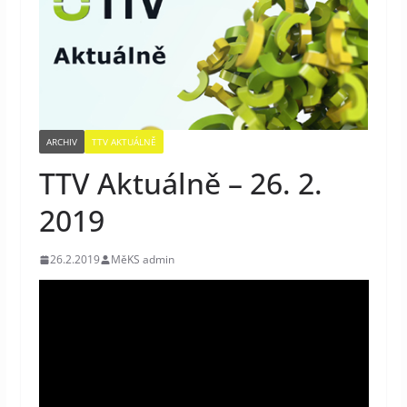
ARCHIV
TTV AKTUÁLNĚ
TTV Aktuálně – 26. 2.
2019
26.2.2019
MěKS admin