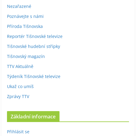
Nezařazené
Poznávejte s námi
Příroda Tišnovska
Reportér Tišnovské televize
Tišnovské hudební střípky
Tišnovský magazín
TTV Aktuálně
Týdeník Tišnovské televize
Ukaž co umíš
Zprávy TTV
Základní informace
Přihlásit se