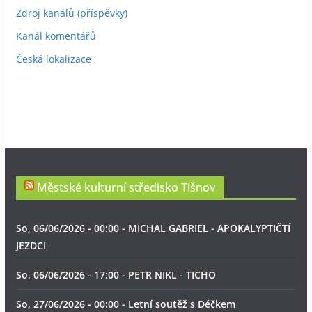
Zdroj kanálů (příspěvky)
Kanál komentářů
Česká lokalizace
Městské kulturní středisko Tišnov
So, 06/06/2026 - 00:00 - MICHAL GABRIEL - APOKALYPTIČTÍ
JEZDCI
So, 06/06/2026 - 17:00 - PETR NIKL - TICHO
So, 27/06/2026 - 00:00 - Letní soutěž s Déčkem