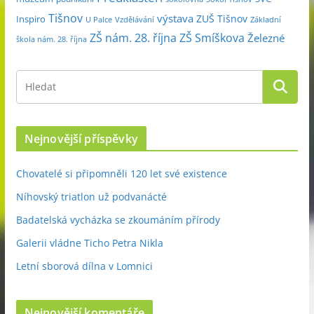
Tišnov
výstava
ZUŠ Tišnov
Inspiro
Základní
U Palce
Vzdělávání
ZŠ nám. 28. října
ZŠ Smíškova
Železné
škola nám. 28. října
Nejnovější příspěvky
Chovatelé si připomněli 120 let své existence
Níhovský triatlon už podvanácté
Badatelská vycházka se zkoumáním přírody
Galerii vládne Ticho Petra Nikla
Letní sborová dílna v Lomnici
Nejnovější komentáře