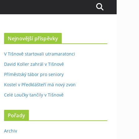
Nejnovější příspěvky
V Tišnově startovali utramaratonci
David Koller zahrál v Tišnově
Příměstský tábor pro seniory
Kostel v Předklášteří má nový zvon
Celé Loučky tančily v Tišnově
Pořady
Archiv