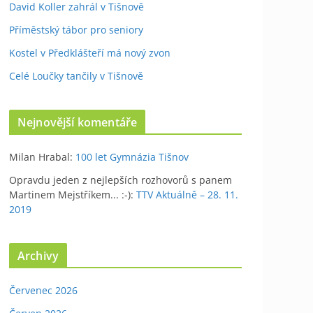
David Koller zahrál v Tišnově
Příměstský tábor pro seniory
Kostel v Předklášteří má nový zvon
Celé Loučky tančily v Tišnově
Nejnovější komentáře
Milan Hrabal
:
100 let Gymnázia Tišnov
Opravdu jeden z nejlepších rozhovorů s panem
Martinem Mejstříkem... :-)
:
TTV Aktuálně – 28. 11.
2019
Archivy
Červenec 2026