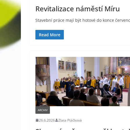
Revitalizace náměstí Míru
Stavební práce mají být hotové do konce červen
Read More
ARCHIV
26.6.2026
Zlata Ptáčková