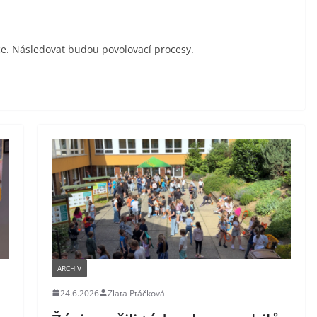
ce. Následovat budou povolovací procesy.
ARCHIV
24.6.2026
Zlata Ptáčková