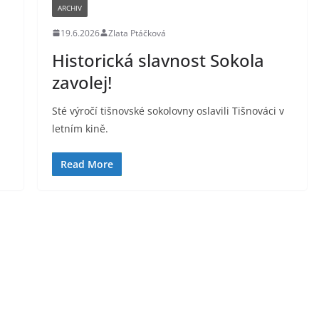
ARCHIV
19.6.2026
Zlata Ptáčková
Historická slavnost Sokola
zavolej!
Sté výročí tišnovské sokolovny oslavili Tišnováci v
letním kině.
Read More