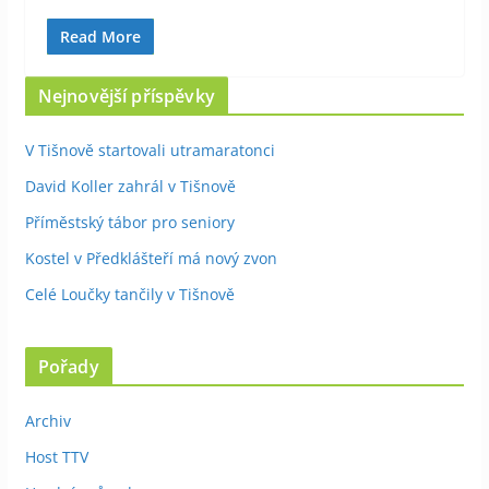
Read More
Nejnovější příspěvky
V Tišnově startovali utramaratonci
David Koller zahrál v Tišnově
Příměstský tábor pro seniory
Kostel v Předklášteří má nový zvon
Celé Loučky tančily v Tišnově
Pořady
Archiv
Host TTV