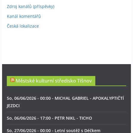
Zdroj kanálů (příspěvky)
Kanál komentářů
Česká lokalizace
Městské kulturní středisko Tišnov
So, 06/06/2026 - 00:00 - MICHAL GABRIEL - APOKALYPTIČTÍ
JEZDCI
So, 06/06/2026 - 17:00 - PETR NIKL - TICHO
So, 27/06/2026 - 00:00 - Letní soutěž s Déčkem