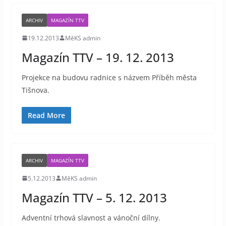
ARCHIV
MAGAZÍN TTV
19.12.2013
MěKS admin
Magazín TTV – 19. 12. 2013
Projekce na budovu radnice s názvem Příběh města
Tišnova.
Read More
ARCHIV
MAGAZÍN TTV
5.12.2013
MěKS admin
Magazín TTV – 5. 12. 2013
Adventní trhová slavnost a vánoční dílny.