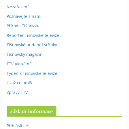
Nezařazené
Poznávejte s námi
Příroda Tišnovska
Reportér Tišnovské televize
Tišnovské hudební střípky
Tišnovský magazín
TTV Aktuálně
Týdeník Tišnovské televize
Ukaž co umíš
Zprávy TTV
Základní informace
Přihlásit se