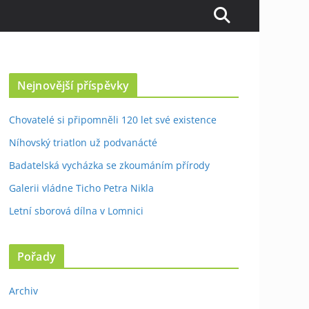
Nejnovější příspěvky
Chovatelé si připomněli 120 let své existence
Níhovský triatlon už podvanácté
Badatelská vycházka se zkoumáním přírody
Galerii vládne Ticho Petra Nikla
Letní sborová dílna v Lomnici
Pořady
Archiv