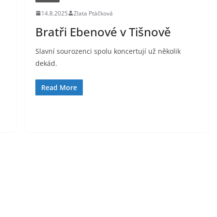
14.8.2025
Zlata Ptáčková
Bratři Ebenové v Tišnově
Slavní sourozenci spolu koncertují už několik
dekád.
Read More