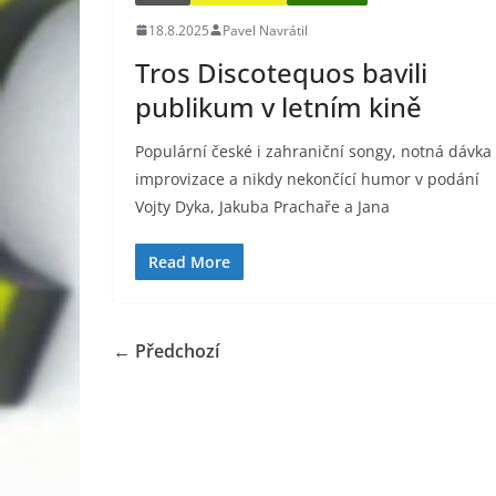
18.8.2025
Pavel Navrátil
Tros Discotequos bavili
publikum v letním kině
Populární české i zahraniční songy, notná dávka
improvizace a nikdy nekončící humor v podání
Vojty Dyka, Jakuba Prachaře a Jana
Read More
← Předchozí