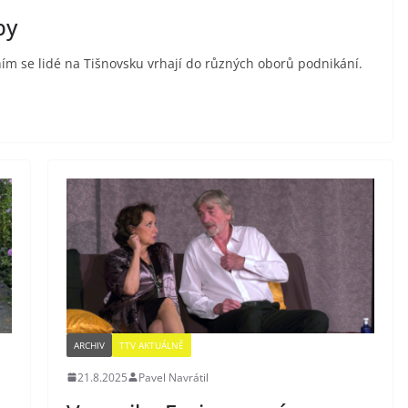
by
ím se lidé na Tišnovsku vrhají do různých oborů podnikání.
ARCHIV
TTV AKTUÁLNĚ
21.8.2025
Pavel Navrátil