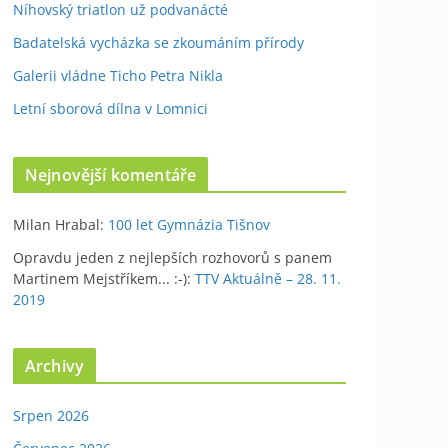
Níhovský triatlon už podvanácté
Badatelská vycházka se zkoumáním přírody
Galerii vládne Ticho Petra Nikla
Letní sborová dílna v Lomnici
Nejnovější komentáře
Milan Hrabal
:
100 let Gymnázia Tišnov
Opravdu jeden z nejlepších rozhovorů s panem
Martinem Mejstříkem... :-)
:
TTV Aktuálně – 28. 11.
2019
Archivy
Srpen 2026