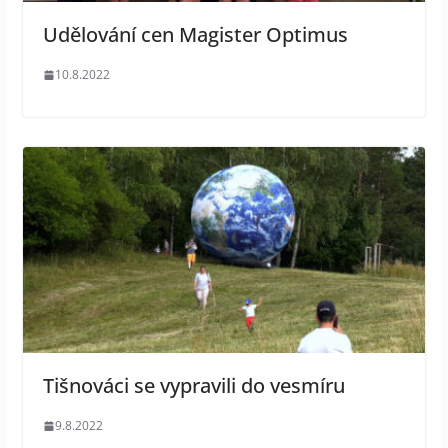
Udělování cen Magister Optimus
10.8.2022
Tišnováci se vypravili do vesmíru
9.8.2022