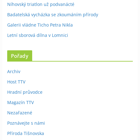
Níhovský triatlon už podvanácté
Badatelská vycházka se zkoumáním přírody
Galerii vládne Ticho Petra Nikla
Letní sborová dílna v Lomnici
Pořady
Archiv
Host TTV
Hradní průvodce
Magazín TTV
Nezařazené
Poznávejte s námi
Příroda Tišnovska