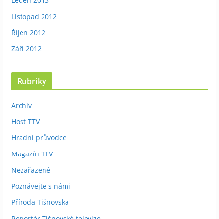
Leden 2013
Listopad 2012
Říjen 2012
Září 2012
Rubriky
Archiv
Host TTV
Hradní průvodce
Magazín TTV
Nezařazené
Poznávejte s námi
Příroda Tišnovska
Reportér Tišnovské televize