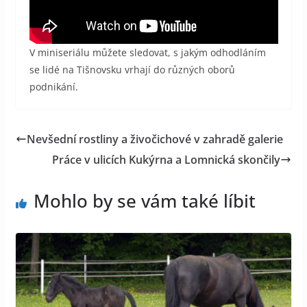
V miniseriálu můžete sledovat, s jakým odhodláním
se lidé na Tišnovsku vrhají do různých oborů
podnikání.
Nevšední rostliny a živočichové v zahradě galerie
Práce v ulicích Kukýrna a Lomnická skončily
Mohlo by se vám také líbit