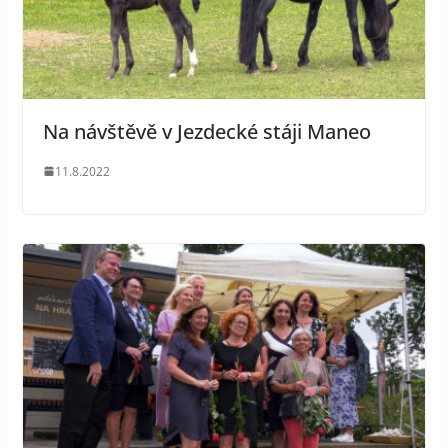
Na návštěvě v Jezdecké stáji Maneo
11.8.2022