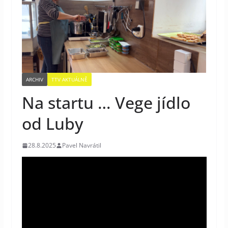
ARCHIV
TTV AKTUÁLNĚ
Na startu … Vege jídlo
od Luby
28.8.2025
Pavel Navrátil