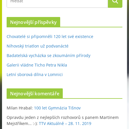
Nejnovější příspěvky
Chovatelé si připomněli 120 let své existence
Níhovský triatlon už podvanácté
Badatelská vycházka se zkoumáním přírody
Galerii vládne Ticho Petra Nikla
Letní sborová dílna v Lomnici
Nejnovější komentáře
Milan Hrabal
:
100 let Gymnázia Tišnov
Opravdu jeden z nejlepších rozhovorů s panem Martinem
Mejstříkem... :-)
:
TTV Aktuálně – 28. 11. 2019