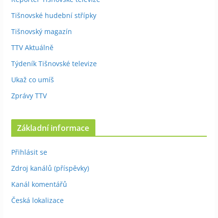
Tišnovské hudební střípky
Tišnovský magazín
TTV Aktuálně
Týdeník Tišnovské televize
Ukaž co umíš
Zprávy TTV
Základní informace
Přihlásit se
Zdroj kanálů (příspěvky)
Kanál komentářů
Česká lokalizace