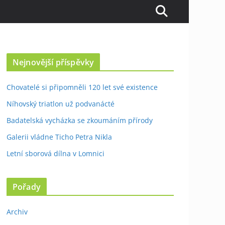
Nejnovější příspěvky
Chovatelé si připomněli 120 let své existence
Níhovský triatlon už podvanácté
Badatelská vycházka se zkoumáním přírody
Galerii vládne Ticho Petra Nikla
Letní sborová dílna v Lomnici
Pořady
Archiv