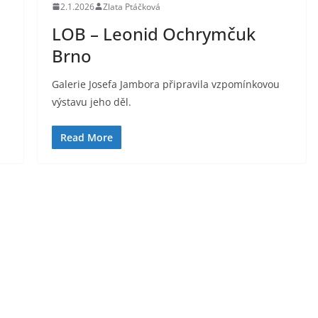
2.1.2026
Zlata Ptáčková
LOB – Leonid Ochrymčuk
Brno
Galerie Josefa Jambora připravila vzpomínkovou
výstavu jeho děl.
Read More