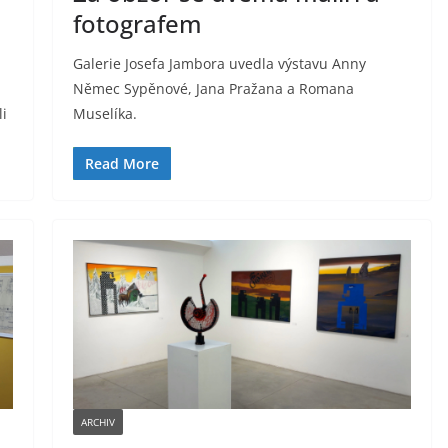
fotografem
Galerie Josefa Jambora uvedla výstavu Anny
Němec Sypěnové, Jana Pražana a Romana
li
Muselíka.
Read More
ARCHIV