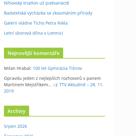
Níhovský triatlon už podvanácté
Badatelská vycházka se zkoumáním přírody
Galerii vládne Ticho Petra Nikla
Letní sborová dílna v Lomnici
Nejnovější komentáře
Milan Hrabal
:
100 let Gymnázia Tišnov
Opravdu jeden z nejlepších rozhovorů s panem
Martinem Mejstříkem... :-)
:
TTV Aktuálně – 28. 11.
2019
Archivy
Srpen 2026