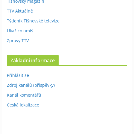
Tišnovský magazín
TTV Aktuálně
Týdeník Tišnovské televize
Ukaž co umíš
Zprávy TTV
Základní informace
Přihlásit se
Zdroj kanálů (příspěvky)
Kanál komentářů
Česká lokalizace