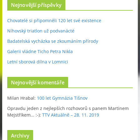
Nejnovější příspěvky
Chovatelé si připomněli 120 let své existence
Níhovský triatlon už podvanácté
Badatelská vycházka se zkoumáním přírody
Galerii vládne Ticho Petra Nikla
Letní sborová dílna v Lomnici
Nejnovější komentáře
Milan Hrabal
:
100 let Gymnázia Tišnov
Opravdu jeden z nejlepších rozhovorů s panem Martinem
Mejstříkem... :-)
:
TTV Aktuálně – 28. 11. 2019
Archivy