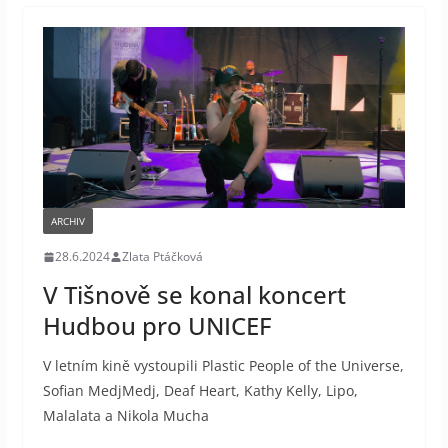
ARCHIV
28.6.2024
Zlata Ptáčková
V Tišnově se konal koncert
Hudbou pro UNICEF
V letním kině vystoupili Plastic People of the Universe,
Sofian MedjMedj, Deaf Heart, Kathy Kelly, Lipo,
Malalata a Nikola Mucha