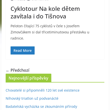
Cyklotour Na kole dětem
zavítala i do Tišnova
Peloton čítající 75 cyklistů v čele s Josefem
Zimovčákem si dal třicetiminutovou přestávku u
radnice.
Read More
← Předchozí
Nejnovější příspěvky
Chovatelé si připomněli 120 let své existence
Níhovský triatlon už podvanácté
Badatelská vycházka se zkoumáním přírody