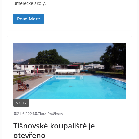
umělecké školy.
Read More
ARCHIV
21.6.2024
Zlata Ptáčková
Tišnovské koupaliště je
otevřeno