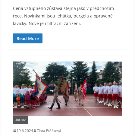
Cena vstupného zůstává stejná jako v předchozím
roce. Novinkami jsou lehátka, pergola a opravené
lavičky. Nové je i filtrační zařízení.
Read More
ARCHIV
19.6.2024
Zlata Ptáčková