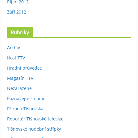
Říjen 2012
Září 2012
Rubriky
Archiv
Host TTV
Hradní průvodce
Magazín TTV
Nezařazené
Poznávejte s námi
Příroda Tišnovska
Reportér Tišnovské televize
Tišnovské hudební střípky