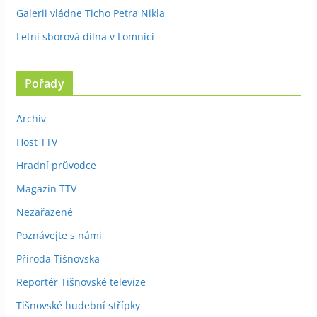
Galerii vládne Ticho Petra Nikla
Letní sborová dílna v Lomnici
Pořady
Archiv
Host TTV
Hradní průvodce
Magazín TTV
Nezařazené
Poznávejte s námi
Příroda Tišnovska
Reportér Tišnovské televize
Tišnovské hudební střípky