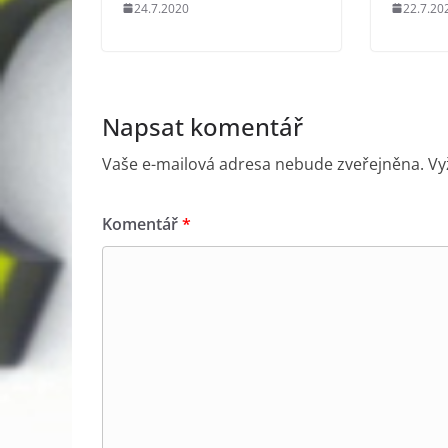
24.7.2020
22.7.20
Napsat komentář
Vaše e-mailová adresa nebude zveřejněna.
Vy
Komentář
*