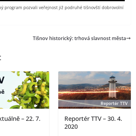
ý program pozvali veřejnost již podruhé tišnovští dobrovolní
Tišnov historický: trhová slavnost města
t
tuálně – 22. 7.
Reportér TTV – 30. 4.
2020