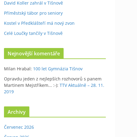
David Koller zahrál v Tišnově
Příměstský tábor pro seniory
Kostel v Předklášteří má nový zvon
Celé Loučky tančily v Tišnově
Nejnovější komentáře
Milan Hrabal
:
100 let Gymnázia Tišnov
Opravdu jeden z nejlepších rozhovorů s panem
Martinem Mejstříkem... :-)
:
TTV Aktuálně – 28. 11.
2019
Archivy
Červenec 2026