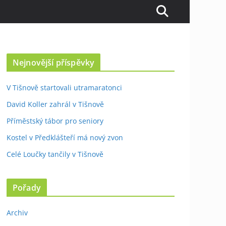
Nejnovější příspěvky
V Tišnově startovali utramaratonci
David Koller zahrál v Tišnově
Příměstský tábor pro seniory
Kostel v Předklášteří má nový zvon
Celé Loučky tančily v Tišnově
Pořady
Archiv