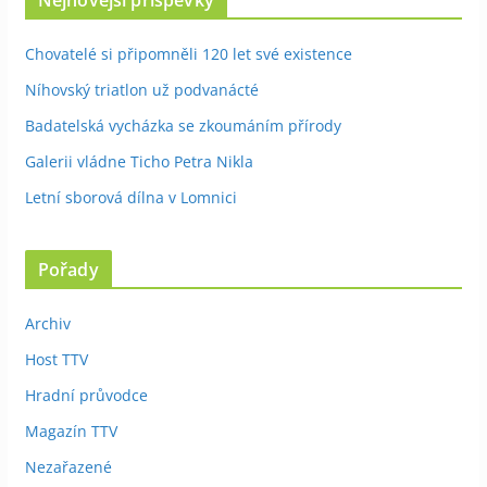
Chovatelé si připomněli 120 let své existence
Níhovský triatlon už podvanácté
Badatelská vycházka se zkoumáním přírody
Galerii vládne Ticho Petra Nikla
Letní sborová dílna v Lomnici
Pořady
Archiv
Host TTV
Hradní průvodce
Magazín TTV
Nezařazené