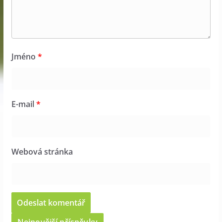
Jméno
*
E-mail
*
Webová stránka
Nejnovější příspěvky