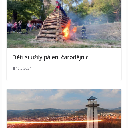
Děti si užily pálení čarodějnic
15.5.2024