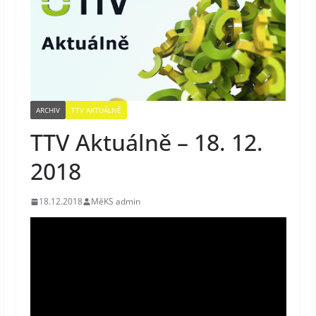
ARCHIV
TTV AKTUÁLNĚ
TTV Aktuálně – 18. 12.
2018
18.12.2018
MěKS admin