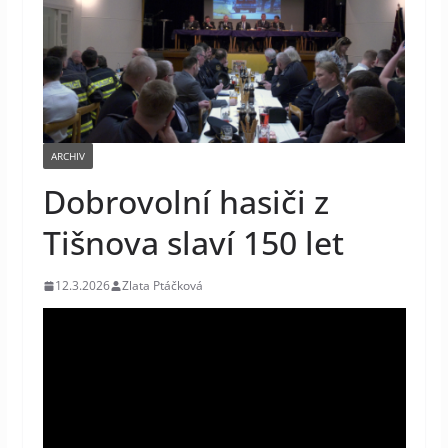
ARCHIV
Dobrovolní hasiči z
Tišnova slaví 150 let
12.3.2026
Zlata Ptáčková