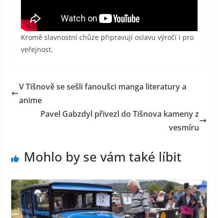
Kromě slavnostní chůze připravují oslavu výročí i pro
veřejnost.
V Tišnově se sešli fanoušci manga literatury a
anime
Pavel Gabzdyl přivezl do Tišnova kameny z
vesmíru
Mohlo by se vám také líbit