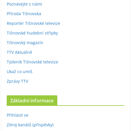
Poznávejte s námi
Příroda Tišnovska
Reportér Tišnovské televize
Tišnovské hudební střípky
Tišnovský magazín
TTV Aktuálně
Týdeník Tišnovské televize
Ukaž co umíš
Zprávy TTV
Základní informace
Přihlásit se
Zdroj kanálů (příspěvky)