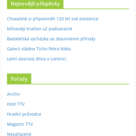
Nejnovější příspěvky
Chovatelé si připomněli 120 let své existence
Níhovský triatlon už podvanácté
Badatelská vycházka se zkoumáním přírody
Galerii vládne Ticho Petra Nikla
Letní sborová dílna v Lomnici
Pořady
Archiv
Host TTV
Hradní průvodce
Magazín TTV
Nezařazené