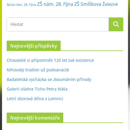
ZŠ nám. 28. října
ZŠ Smíškova
Železné
škola nám. 28. října
Nejnovější příspěvky
Chovatelé si připomněli 120 let své existence
Níhovský triatlon už podvanácté
Badatelská vycházka se zkoumáním přírody
Galerii vládne Ticho Petra Nikla
Letní sborová dílna v Lomnici
Nejnovější komentáře