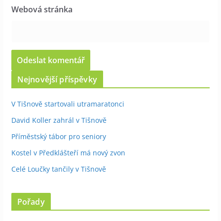
Webová stránka
Nejnovější příspěvky
V Tišnově startovali utramaratonci
David Koller zahrál v Tišnově
Příměstský tábor pro seniory
Kostel v Předklášteří má nový zvon
Celé Loučky tančily v Tišnově
Pořady