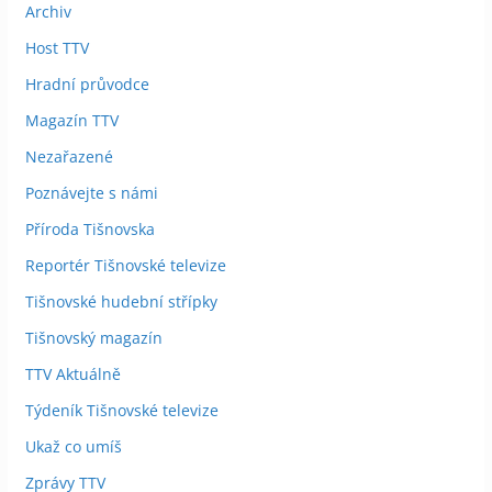
Archiv
Host TTV
Hradní průvodce
Magazín TTV
Nezařazené
Poznávejte s námi
Příroda Tišnovska
Reportér Tišnovské televize
Tišnovské hudební střípky
Tišnovský magazín
TTV Aktuálně
Týdeník Tišnovské televize
Ukaž co umíš
Zprávy TTV