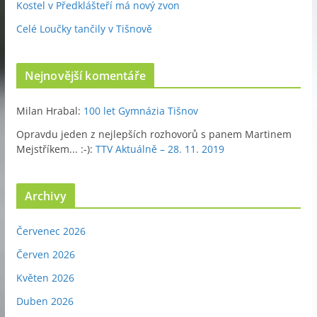
Kostel v Předklášteří má nový zvon
Celé Loučky tančily v Tišnově
Nejnovější komentáře
Milan Hrabal
:
100 let Gymnázia Tišnov
Opravdu jeden z nejlepších rozhovorů s panem Martinem
Mejstříkem... :-)
:
TTV Aktuálně – 28. 11. 2019
Archivy
Červenec 2026
Červen 2026
Květen 2026
Duben 2026