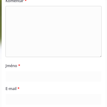
Komentář
*
Jméno
*
E-mail
*