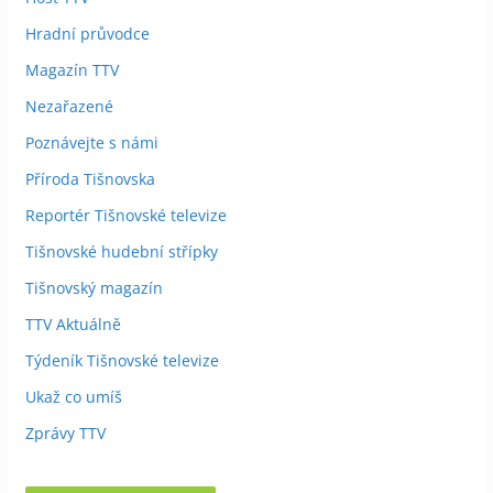
Hradní průvodce
Magazín TTV
Nezařazené
Poznávejte s námi
Příroda Tišnovska
Reportér Tišnovské televize
Tišnovské hudební střípky
Tišnovský magazín
TTV Aktuálně
Týdeník Tišnovské televize
Ukaž co umíš
Zprávy TTV