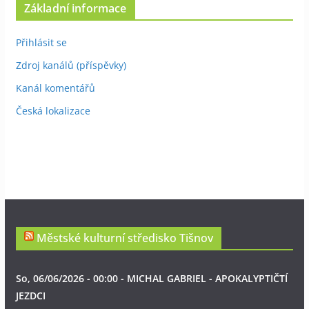
Základní informace
Přihlásit se
Zdroj kanálů (příspěvky)
Kanál komentářů
Česká lokalizace
Městské kulturní středisko Tišnov
So, 06/06/2026 - 00:00 - MICHAL GABRIEL - APOKALYPTIČTÍ
JEZDCI