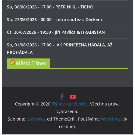
So, 06/06/2026 - 17:00 - PETR NIKL - TICHO
So, 27/06/2026 - 00:00 - Letní soutěž s Déčkem
Čt, 30/07/2026 - 19:30 - Jiří Pavlica & HRADIŠŤAN
So, 01/08/2026 - 17:00 - JAK PRINCEZNA HÁDALA, AŽ
PROHÁDALA
Město Tišnov
Copyright © 2026
Tišnovská televize
. Všechna práva
vyhrazena.
Šablona:
ColorMag
od ThemeGrill. Používáme
WordPress
(v
češtině).