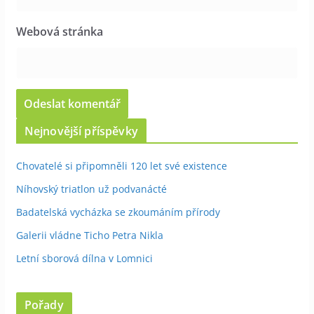
Webová stránka
Nejnovější příspěvky
Chovatelé si připomněli 120 let své existence
Níhovský triatlon už podvanácté
Badatelská vycházka se zkoumáním přírody
Galerii vládne Ticho Petra Nikla
Letní sborová dílna v Lomnici
Pořady