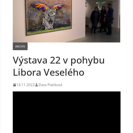
ARCHIV
Výstava 22 v pohybu
Libora Veselého
14.11.2022
Zlata Ptáčková