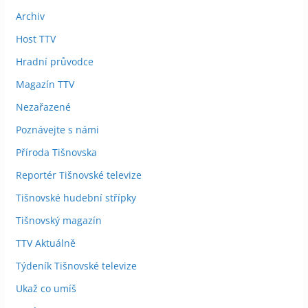
Archiv
Host TTV
Hradní průvodce
Magazín TTV
Nezařazené
Poznávejte s námi
Příroda Tišnovska
Reportér Tišnovské televize
Tišnovské hudební střípky
Tišnovský magazín
TTV Aktuálně
Týdeník Tišnovské televize
Ukaž co umíš