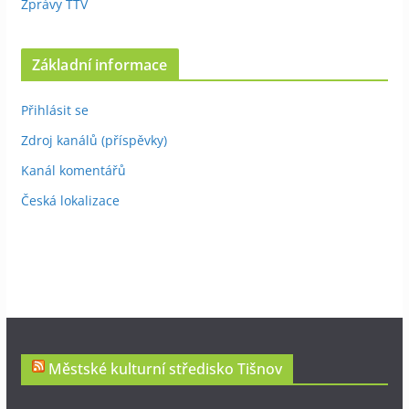
Zprávy TTV
Základní informace
Přihlásit se
Zdroj kanálů (příspěvky)
Kanál komentářů
Česká lokalizace
Městské kulturní středisko Tišnov