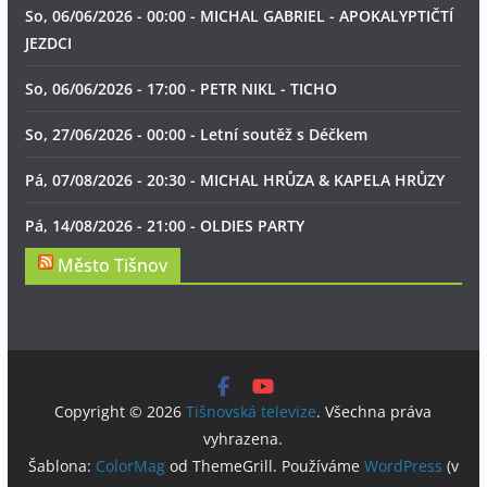
So, 06/06/2026 - 00:00 - MICHAL GABRIEL - APOKALYPTIČTÍ
JEZDCI
So, 06/06/2026 - 17:00 - PETR NIKL - TICHO
So, 27/06/2026 - 00:00 - Letní soutěž s Déčkem
Pá, 07/08/2026 - 20:30 - MICHAL HRŮZA & KAPELA HRŮZY
Pá, 14/08/2026 - 21:00 - OLDIES PARTY
Město Tišnov
Copyright © 2026
Tišnovská televize
. Všechna práva
vyhrazena.
Šablona:
ColorMag
od ThemeGrill. Používáme
WordPress
(v