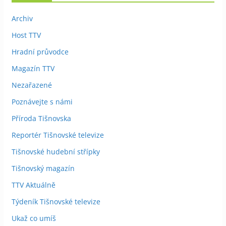
Archiv
Host TTV
Hradní průvodce
Magazín TTV
Nezařazené
Poznávejte s námi
Příroda Tišnovska
Reportér Tišnovské televize
Tišnovské hudební střípky
Tišnovský magazín
TTV Aktuálně
Týdeník Tišnovské televize
Ukaž co umíš