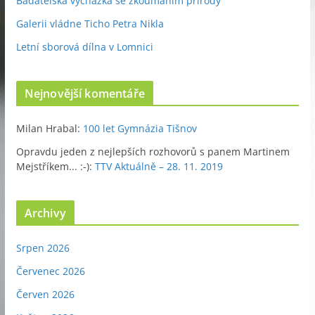
Badatelská vycházka se zkoumáním přírody
Galerii vládne Ticho Petra Nikla
Letní sborová dílna v Lomnici
Nejnovější komentáře
Milan Hrabal
:
100 let Gymnázia Tišnov
Opravdu jeden z nejlepších rozhovorů s panem Martinem
Mejstříkem... :-)
:
TTV Aktuálně – 28. 11. 2019
Archivy
Srpen 2026
Červenec 2026
Červen 2026