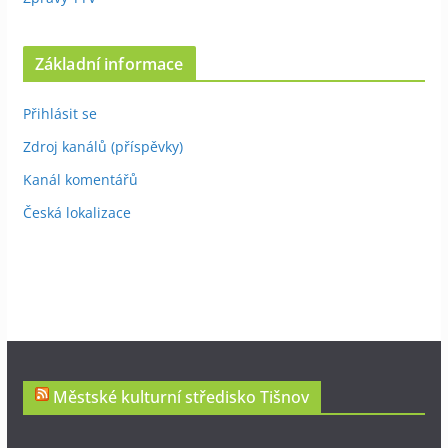
Základní informace
Přihlásit se
Zdroj kanálů (příspěvky)
Kanál komentářů
Česká lokalizace
Městské kulturní středisko Tišnov