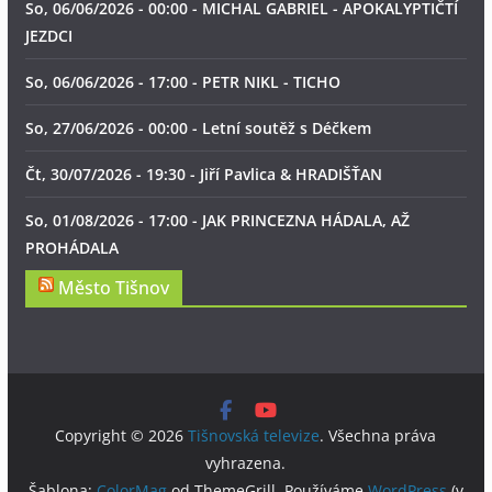
So, 06/06/2026 - 00:00 - MICHAL GABRIEL - APOKALYPTIČTÍ
JEZDCI
So, 06/06/2026 - 17:00 - PETR NIKL - TICHO
So, 27/06/2026 - 00:00 - Letní soutěž s Déčkem
Čt, 30/07/2026 - 19:30 - Jiří Pavlica & HRADIŠŤAN
So, 01/08/2026 - 17:00 - JAK PRINCEZNA HÁDALA, AŽ
PROHÁDALA
Město Tišnov
Copyright © 2026
Tišnovská televize
. Všechna práva
vyhrazena.
Šablona:
ColorMag
od ThemeGrill. Používáme
WordPress
(v