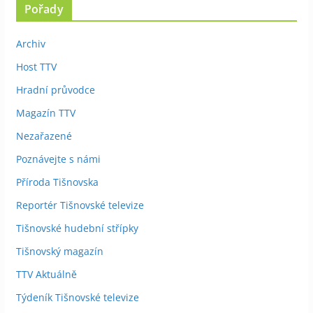
Pořady
Archiv
Host TTV
Hradní průvodce
Magazín TTV
Nezařazené
Poznávejte s námi
Příroda Tišnovska
Reportér Tišnovské televize
Tišnovské hudební střípky
Tišnovský magazín
TTV Aktuálně
Týdeník Tišnovské televize