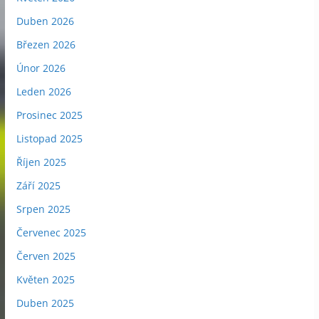
Duben 2026
Březen 2026
Únor 2026
Leden 2026
Prosinec 2025
Listopad 2025
Říjen 2025
Září 2025
Srpen 2025
Červenec 2025
Červen 2025
Květen 2025
Duben 2025