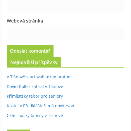
Webová stránka
Nejnovější příspěvky
V Tišnově startovali utramaratonci
David Koller zahrál v Tišnově
Příměstský tábor pro seniory
Kostel v Předklášteří má nový zvon
Celé Loučky tančily v Tišnově