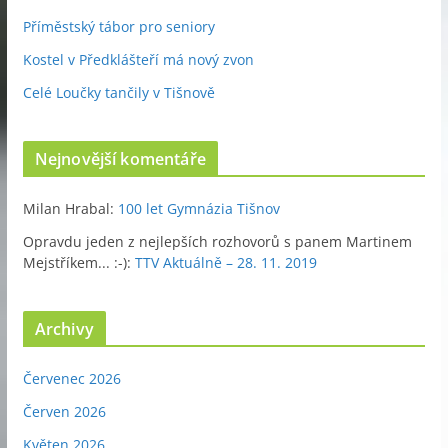
Příměstský tábor pro seniory
Kostel v Předklášteří má nový zvon
Celé Loučky tančily v Tišnově
Nejnovější komentáře
Milan Hrabal
:
100 let Gymnázia Tišnov
Opravdu jeden z nejlepších rozhovorů s panem Martinem
Mejstříkem... :-)
:
TTV Aktuálně – 28. 11. 2019
Archivy
Červenec 2026
Červen 2026
Květen 2026