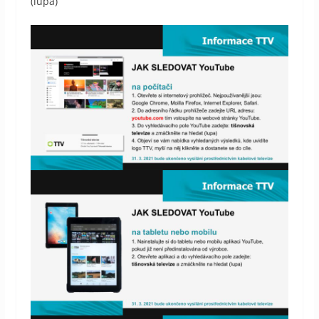
(lupa)