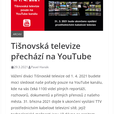
ARCHIV
Tišnovská televize
přechází na YouTube
29.3.2021
Pavel Hanák
Vážení diváci Tišnovské televize od 1. 4. 2021 budete
moci sledovat naše pořady pouze na YouTube kanálu,
kde na vás čeká 1100 videí plných reportáží,
rozhovorů, dokumentů a přímých přenosů z našeho
města. 31. března 2021 dojde k ukončení vysílání TTV
prostřednictvím kabelové televizní sítě, jejíž