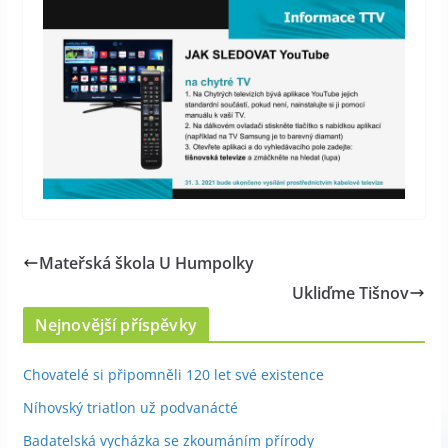
Mateřská škola U Humpolky
Ukliďme Tišnov
Nejnovější příspěvky
Chovatelé si připomněli 120 let své existence
Níhovský triatlon už podvanácté
Badatelská vycházka se zkoumáním přírody