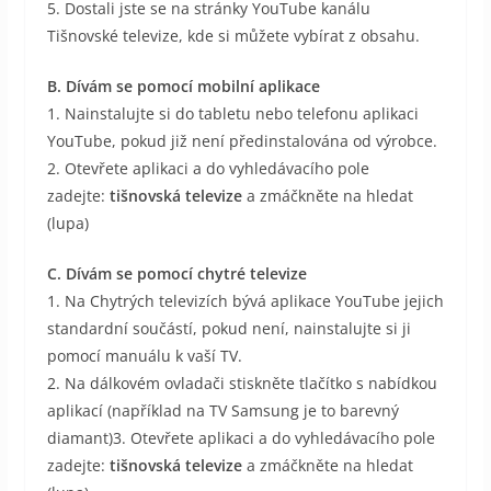
5. Dostali jste se na stránky YouTube kanálu
Tišnovské televize, kde si můžete vybírat z obsahu.
B. Dívám se pomocí mobilní aplikace
1. Nainstalujte si do tabletu nebo telefonu aplikaci
YouTube, pokud již není předinstalována od výrobce.
2. Otevřete aplikaci a do vyhledávacího pole
zadejte:
tišnovská televize
a zmáčkněte na hledat
(lupa)
C. Dívám se pomocí chytré televize
1. Na Chytrých televizích bývá aplikace YouTube jejich
standardní součástí, pokud není, nainstalujte si ji
pomocí manuálu k vaší TV.
2. Na dálkovém ovladači stiskněte tlačítko s nabídkou
aplikací (například na TV Samsung je to barevný
diamant)3. Otevřete aplikaci a do vyhledávacího pole
zadejte:
tišnovská televize
a zmáčkněte na hledat