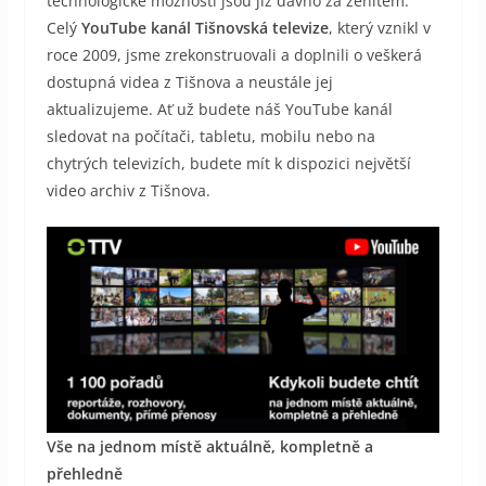
technologické možnosti jsou již dávno za zenitem.
Celý
YouTube
kanál Tišnovská televize
, který vznikl v
roce 2009, jsme zrekonstruovali a doplnili o veškerá
dostupná videa z Tišnova a neustále jej
aktualizujeme. Ať už budete náš YouTube kanál
sledovat na počítači, tabletu, mobilu nebo na
chytrých televizích, budete mít k dispozici největší
video archiv z Tišnova.
Vše na jednom místě aktuálně, kompletně a
přehledně