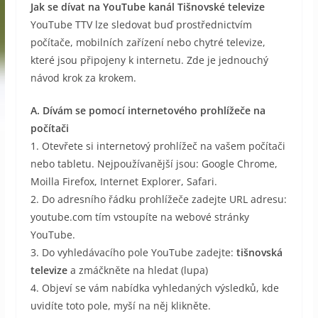
Jak se dívat na YouTube kanál Tišnovské televize
YouTube TTV lze sledovat buď prostřednictvím
počítače, mobilních zařízení nebo chytré televize,
které jsou připojeny k internetu. Zde je jednouchý
návod krok za krokem.
A. Dívám se pomocí internetového prohlížeče na
počítači
1. Otevřete si internetový prohlížeč na vašem počítači
nebo tabletu. Nejpoužívanější jsou: Google Chrome,
Moilla Firefox, Internet Explorer, Safari.
2. Do adresního řádku prohlížeče zadejte URL adresu:
youtube.com tím vstoupíte na webové stránky
YouTube.
3. Do vyhledávacího pole YouTube zadejte:
tišnovská
televize
a zmáčkněte na hledat (lupa)
4. Objeví se vám nabídka vyhledaných výsledků, kde
uvidíte toto pole, myší na něj klikněte.