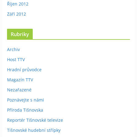
Říjen 2012
Září 2012
Rubriky
Archiv
Host TTV
Hradní průvodce
Magazín TTV
Nezařazené
Poznávejte s námi
Příroda Tišnovska
Reportér Tišnovské televize
Tišnovské hudební střípky