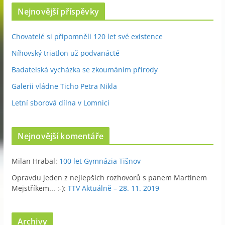
Nejnovější příspěvky
Chovatelé si připomněli 120 let své existence
Níhovský triatlon už podvanácté
Badatelská vycházka se zkoumáním přírody
Galerii vládne Ticho Petra Nikla
Letní sborová dílna v Lomnici
Nejnovější komentáře
Milan Hrabal
:
100 let Gymnázia Tišnov
Opravdu jeden z nejlepších rozhovorů s panem Martinem
Mejstříkem... :-)
:
TTV Aktuálně – 28. 11. 2019
Archivy