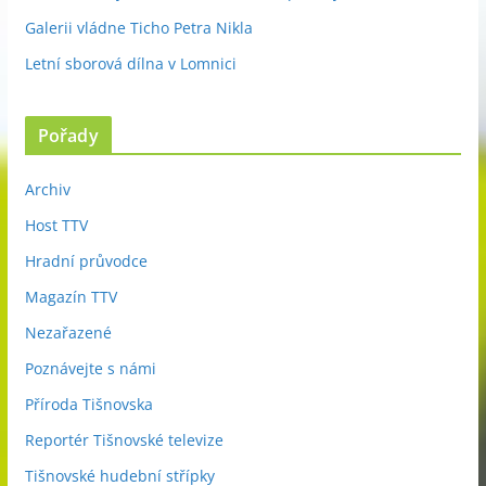
Galerii vládne Ticho Petra Nikla
Letní sborová dílna v Lomnici
Pořady
Archiv
Host TTV
Hradní průvodce
Magazín TTV
Nezařazené
Poznávejte s námi
Příroda Tišnovska
Reportér Tišnovské televize
Tišnovské hudební střípky