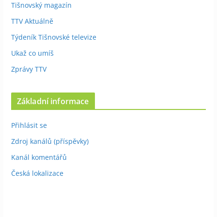
Tišnovský magazín
TTV Aktuálně
Týdeník Tišnovské televize
Ukaž co umíš
Zprávy TTV
Základní informace
Přihlásit se
Zdroj kanálů (příspěvky)
Kanál komentářů
Česká lokalizace