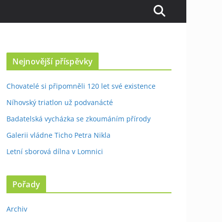
Nejnovější příspěvky
Chovatelé si připomněli 120 let své existence
Níhovský triatlon už podvanácté
Badatelská vycházka se zkoumáním přírody
Galerii vládne Ticho Petra Nikla
Letní sborová dílna v Lomnici
Pořady
Archiv