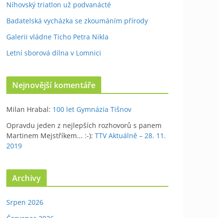
Níhovský triatlon už podvanácté
Badatelská vycházka se zkoumáním přírody
Galerii vládne Ticho Petra Nikla
Letní sborová dílna v Lomnici
Nejnovější komentáře
Milan Hrabal
:
100 let Gymnázia Tišnov
Opravdu jeden z nejlepších rozhovorů s panem
Martinem Mejstříkem... :-)
:
TTV Aktuálně – 28. 11.
2019
Archivy
Srpen 2026