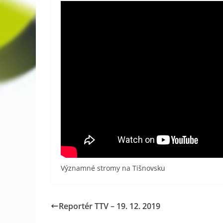
Významné stromy na Tišnovsku
Reportér TTV – 19. 12. 2019