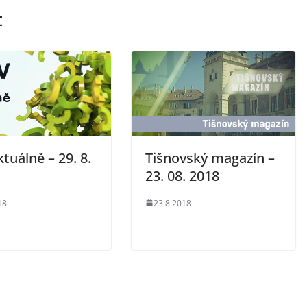
t
tuálně – 29. 8.
Tišnovský magazín –
23. 08. 2018
18
23.8.2018