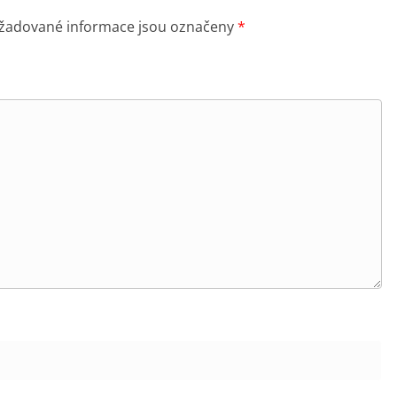
žadované informace jsou označeny
*