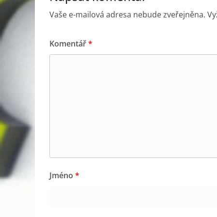
Vaše e-mailová adresa nebude zveřejněna.
Vy
Komentář
*
Jméno
*