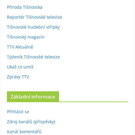
Příroda Tišnovska
Reportér Tišnovské televize
Tišnovské hudební střípky
Tišnovský magazín
TTV Aktuálně
Týdeník Tišnovské televize
Ukaž co umíš
Zprávy TTV
Základní informace
Přihlásit se
Zdroj kanálů (příspěvky)
Kanál komentářů