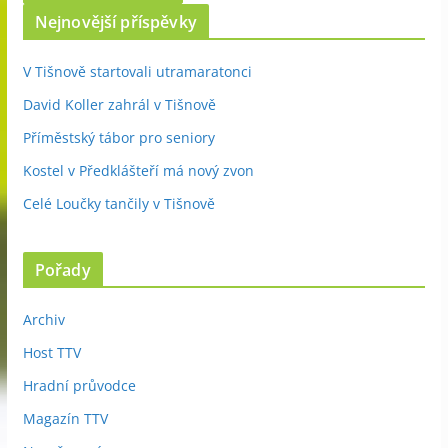
Nejnovější příspěvky
V Tišnově startovali utramaratonci
David Koller zahrál v Tišnově
Příměstský tábor pro seniory
Kostel v Předklášteří má nový zvon
Celé Loučky tančily v Tišnově
Pořady
Archiv
Host TTV
Hradní průvodce
Magazín TTV