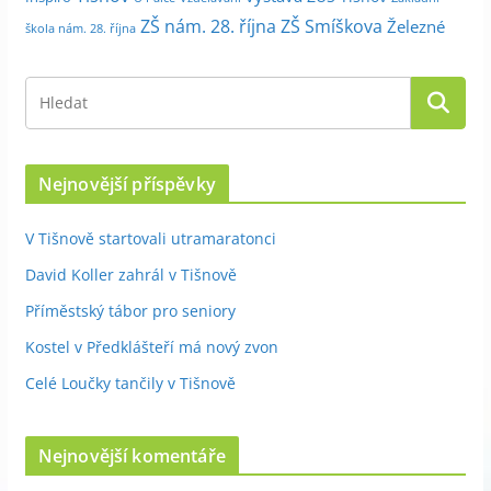
ZŠ nám. 28. října
ZŠ Smíškova
Železné
škola nám. 28. října
Nejnovější příspěvky
V Tišnově startovali utramaratonci
David Koller zahrál v Tišnově
Příměstský tábor pro seniory
Kostel v Předklášteří má nový zvon
Celé Loučky tančily v Tišnově
Nejnovější komentáře