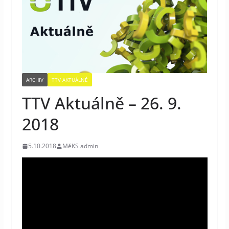
ARCHIV
TTV AKTUÁLNĚ
TTV Aktuálně – 26. 9.
2018
5.10.2018
MěKS admin