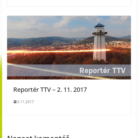
Reportér TTV – 2. 11. 2017
3.11.2017