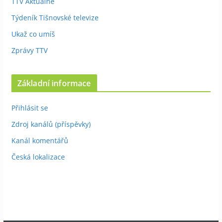
TTV Aktuálně
Týdeník Tišnovské televize
Ukaž co umíš
Zprávy TTV
Základní informace
Přihlásit se
Zdroj kanálů (příspěvky)
Kanál komentářů
Česká lokalizace