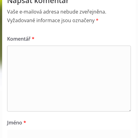
Napsat komentář
Vaše e-mailová adresa nebude zveřejněna.
Vyžadované informace jsou označeny
*
Komentář
*
Jméno
*