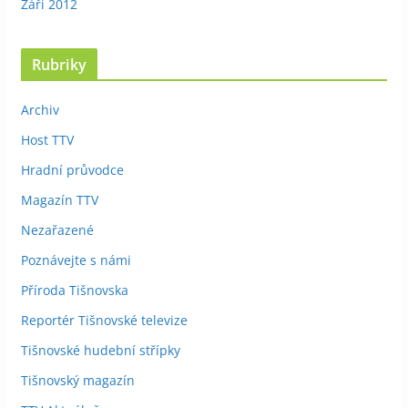
Září 2012
Rubriky
Archiv
Host TTV
Hradní průvodce
Magazín TTV
Nezařazené
Poznávejte s námi
Příroda Tišnovska
Reportér Tišnovské televize
Tišnovské hudební střípky
Tišnovský magazín