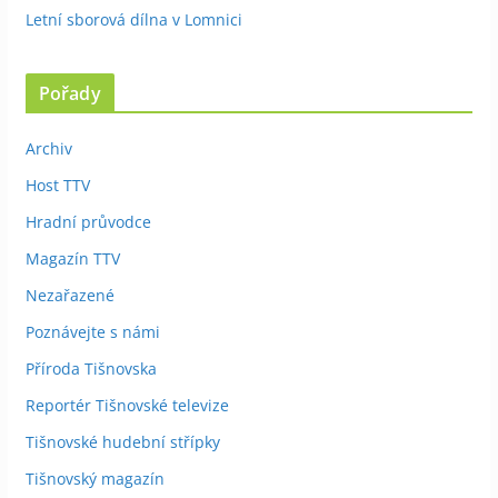
Letní sborová dílna v Lomnici
Pořady
Archiv
Host TTV
Hradní průvodce
Magazín TTV
Nezařazené
Poznávejte s námi
Příroda Tišnovska
Reportér Tišnovské televize
Tišnovské hudební střípky
Tišnovský magazín