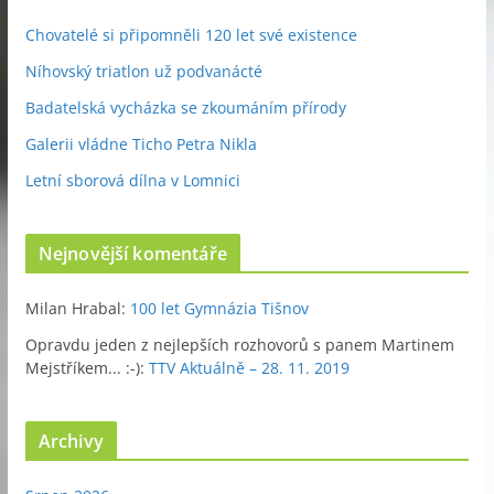
Chovatelé si připomněli 120 let své existence
Níhovský triatlon už podvanácté
Badatelská vycházka se zkoumáním přírody
Galerii vládne Ticho Petra Nikla
Letní sborová dílna v Lomnici
Nejnovější komentáře
Milan Hrabal
:
100 let Gymnázia Tišnov
Opravdu jeden z nejlepších rozhovorů s panem Martinem
Mejstříkem... :-)
:
TTV Aktuálně – 28. 11. 2019
Archivy