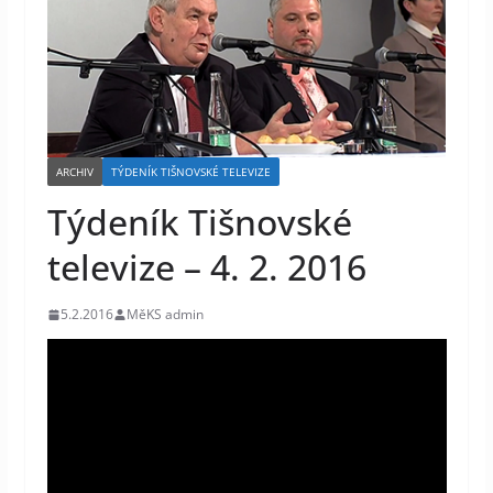
ARCHIV
TÝDENÍK TIŠNOVSKÉ TELEVIZE
Týdeník Tišnovské
televize – 4. 2. 2016
5.2.2016
MěKS admin