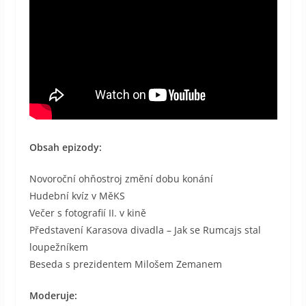
Obsah epizody:
Novoroční ohňostroj změní dobu konání
Hudební kvíz v MěKS
Večer s fotografií II. v kině
Představení Karasova divadla – Jak se Rumcajs stal
loupežníkem
Beseda s prezidentem Milošem Zemanem
Moderuje: