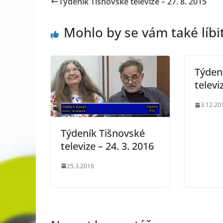
Týdeník Tišnovské televize – 27. 8. 2015
Mohlo by se vám také líbi
Týden
televi
3.12.20
Týdeník Tišnovské
televize – 24. 3. 2016
25.3.2016