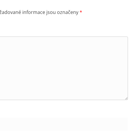
žadované informace jsou označeny
*