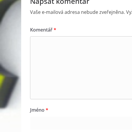
Napsat komentář
Vaše e-mailová adresa nebude zveřejněna.
Vy
Komentář
*
Jméno
*