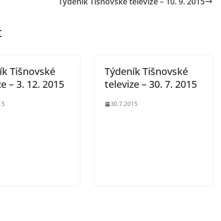
Týdeník Tišnovské televize – 10. 9. 2015
t
ík Tišnovské
Týdeník Tišnovské
ze – 3. 12. 2015
televize – 30. 7. 2015
15
30.7.2015