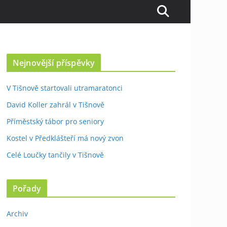
Nejnovější příspěvky
V Tišnově startovali utramaratonci
David Koller zahrál v Tišnově
Příměstský tábor pro seniory
Kostel v Předklášteří má nový zvon
Celé Loučky tančily v Tišnově
Pořady
Archiv