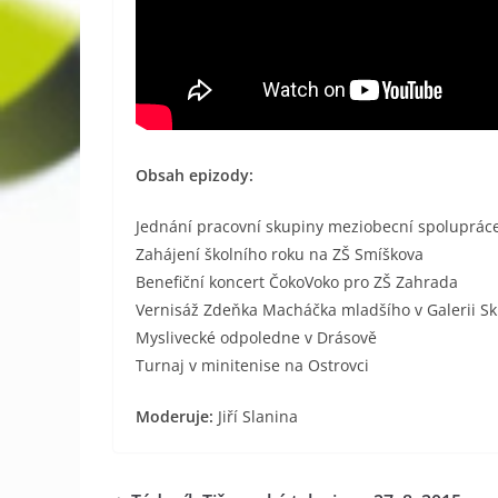
Obsah epizody:
Jednání pracovní skupiny meziobecní spolupráce
Zahájení školního roku na ZŠ Smíškova
Benefiční koncert ČokoVoko pro ZŠ Zahrada
Vernisáž Zdeňka Macháčka mladšího v Galerii S
Myslivecké odpoledne v Drásově
Turnaj v minitenise na Ostrovci
Moderuje:
Jiří Slanina