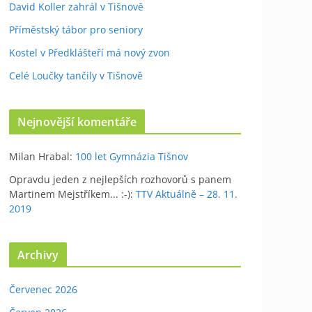
David Koller zahrál v Tišnově
Příměstský tábor pro seniory
Kostel v Předklášteří má nový zvon
Celé Loučky tančily v Tišnově
Nejnovější komentáře
Milan Hrabal
:
100 let Gymnázia Tišnov
Opravdu jeden z nejlepších rozhovorů s panem
Martinem Mejstříkem... :-)
:
TTV Aktuálně – 28. 11.
2019
Archivy
Červenec 2026