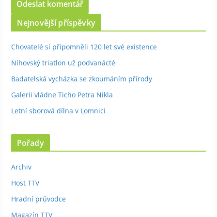
Nejnovější příspěvky
Chovatelé si připomněli 120 let své existence
Níhovský triatlon už podvanácté
Badatelská vycházka se zkoumáním přírody
Galerii vládne Ticho Petra Nikla
Letní sborová dílna v Lomnici
Pořady
Archiv
Host TTV
Hradní průvodce
Magazín TTV