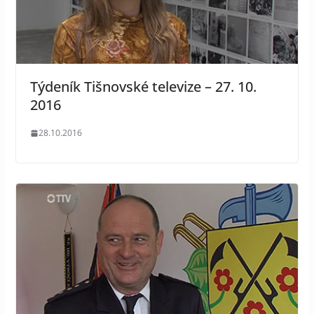
Týdeník Tišnovské televize – 27. 10.
2016
28.10.2016