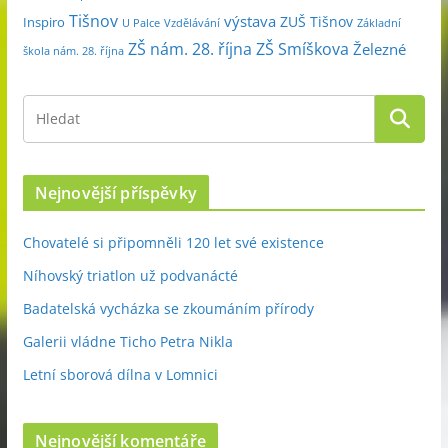
Tišnov
výstava
ZUŠ Tišnov
Inspiro
Základní
U Palce
Vzdělávání
ZŠ nám. 28. října
ZŠ Smíškova
Železné
škola nám. 28. října
Nejnovější příspěvky
Chovatelé si připomněli 120 let své existence
Níhovský triatlon už podvanácté
Badatelská vycházka se zkoumáním přírody
Galerii vládne Ticho Petra Nikla
Letní sborová dílna v Lomnici
Nejnovější komentáře