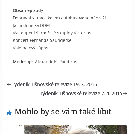
Obsah epizody:
Dopravní situace kolem autobusového nádraží
Jarní dílnička DDM
Vystoupení šermířské skupiny Victorius
Koncert Fernanda Saunderse
Volejbalový zápas
Moderuje:
Alexandr K. Pondikas
Týdeník Tišnovské televize 19. 3. 2015
Týdeník Tišnovské televize 2. 4. 2015
Mohlo by se vám také líbit