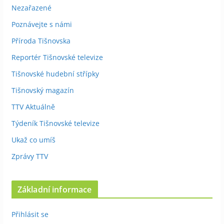
Nezařazené
Poznávejte s námi
Příroda Tišnovska
Reportér Tišnovské televize
Tišnovské hudební střípky
Tišnovský magazín
TTV Aktuálně
Týdeník Tišnovské televize
Ukaž co umíš
Zprávy TTV
Základní informace
Přihlásit se