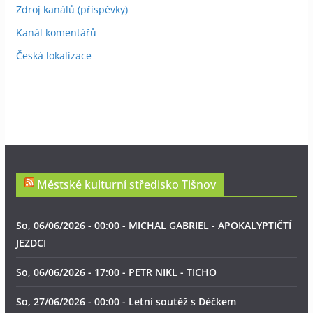
Zdroj kanálů (příspěvky)
Kanál komentářů
Česká lokalizace
Městské kulturní středisko Tišnov
So, 06/06/2026 - 00:00 - MICHAL GABRIEL - APOKALYPTIČTÍ
JEZDCI
So, 06/06/2026 - 17:00 - PETR NIKL - TICHO
So, 27/06/2026 - 00:00 - Letní soutěž s Déčkem