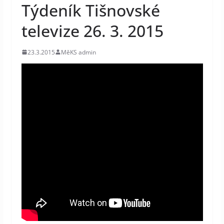
Týdeník Tišnovské
televize 26. 3. 2015
23.3.2015
MěKS admin