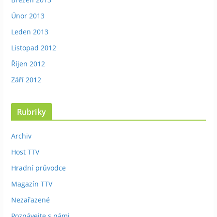
Únor 2013
Leden 2013
Listopad 2012
Říjen 2012
Září 2012
Rubriky
Archiv
Host TTV
Hradní průvodce
Magazín TTV
Nezařazené
Poznávejte s námi