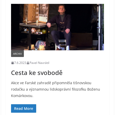
ARCHIV
7.6.2023
Pavel Navrátil
Cesta ke svobodě
Akce ve Farské zahradě připomněla tišnovskou
rodačku a významnou lidskoprávní filozofku Boženu
Komárkovou.
Read More