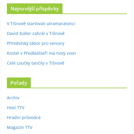
Nejnovější příspěvky
V Tišnově startovali utramaratonci
David Koller zahrál v Tišnově
Příměstský tábor pro seniory
Kostel v Předklášteří má nový zvon
Celé Loučky tančily v Tišnově
Pořady
Archiv
Host TTV
Hradní průvodce
Magazín TTV