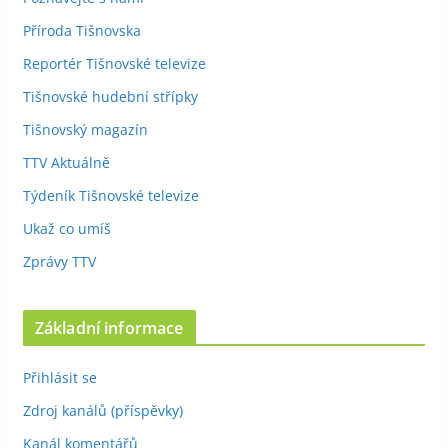
Příroda Tišnovska
Reportér Tišnovské televize
Tišnovské hudební střípky
Tišnovský magazín
TTV Aktuálně
Týdeník Tišnovské televize
Ukaž co umíš
Zprávy TTV
Základní informace
Přihlásit se
Zdroj kanálů (příspěvky)
Kanál komentářů