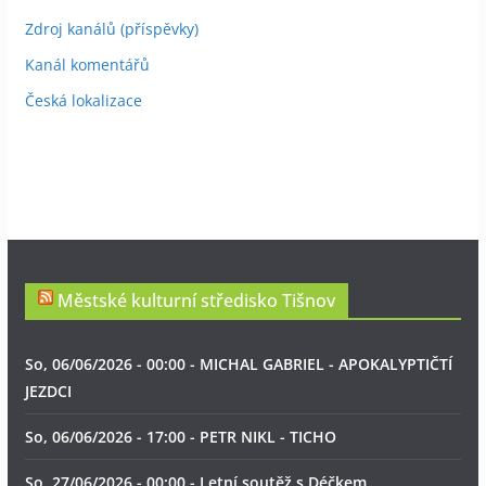
Zdroj kanálů (příspěvky)
Kanál komentářů
Česká lokalizace
Městské kulturní středisko Tišnov
So, 06/06/2026 - 00:00 - MICHAL GABRIEL - APOKALYPTIČTÍ
JEZDCI
So, 06/06/2026 - 17:00 - PETR NIKL - TICHO
So, 27/06/2026 - 00:00 - Letní soutěž s Déčkem