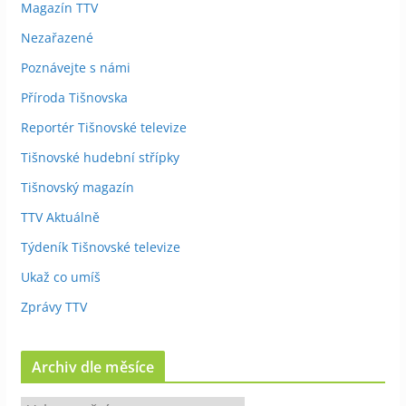
Magazín TTV
Nezařazené
Poznávejte s námi
Příroda Tišnovska
Reportér Tišnovské televize
Tišnovské hudební střípky
Tišnovský magazín
TTV Aktuálně
Týdeník Tišnovské televize
Ukaž co umíš
Zprávy TTV
Archiv dle měsíce