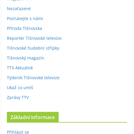
Nezařazené
Poznávejte s námi
Příroda Tišnovska
Reportér Tišnovské televize
Tišnovské hudební střípky
Tišnovský magazín
TTV Aktuálně
Týdeník Tišnovské televize
Ukaž co umíš
Zprávy TTV
Základní informace
Přihlásit se