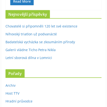
Read More
Nejnovější příspěvky
Chovatelé si připomněli 120 let své existence
Níhovský triatlon už podvanácté
Badatelská vycházka se zkoumáním přírody
Galerii vládne Ticho Petra Nikla
Letní sborová dílna v Lomnici
Pořady
Archiv
Host TTV
Hradní průvodce