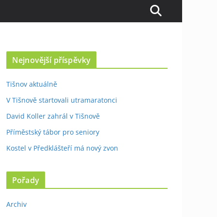
Nejnovější příspěvky
Tišnov aktuálně
V Tišnově startovali utramaratonci
David Koller zahrál v Tišnově
Příměstský tábor pro seniory
Kostel v Předklášteří má nový zvon
Pořady
Archiv