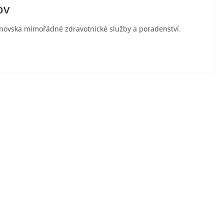
ov
šnovska mimořádné zdravotnické služby a poradenství.