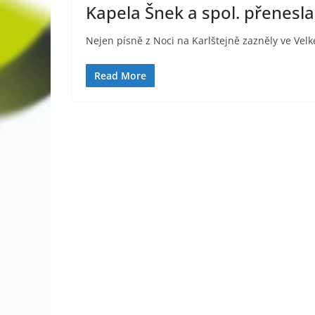
Kapela Šnek a spol. přenesl
Nejen písně z Noci na Karlštejně zazněly ve Vel
Read More