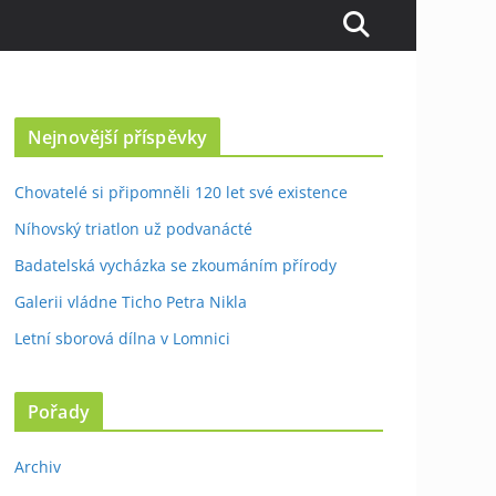
Nejnovější příspěvky
Chovatelé si připomněli 120 let své existence
Níhovský triatlon už podvanácté
Badatelská vycházka se zkoumáním přírody
Galerii vládne Ticho Petra Nikla
Letní sborová dílna v Lomnici
Pořady
Archiv