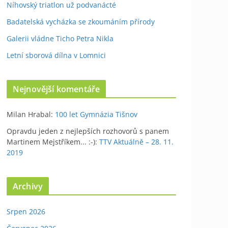
Níhovský triatlon už podvanácté
Badatelská vycházka se zkoumáním přírody
Galerii vládne Ticho Petra Nikla
Letní sborová dílna v Lomnici
Nejnovější komentáře
Milan Hrabal
:
100 let Gymnázia Tišnov
Opravdu jeden z nejlepších rozhovorů s panem
Martinem Mejstříkem... :-)
:
TTV Aktuálně – 28. 11.
2019
Archivy
Srpen 2026