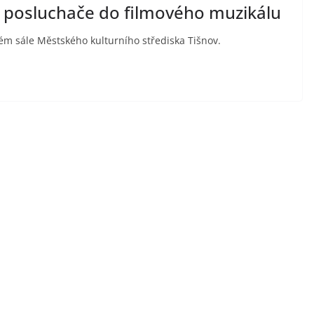
a posluchače do filmového muzikálu
kém sále Městského kulturního střediska Tišnov.