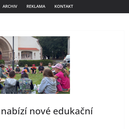
ARCHIV
REKLAMA
KONTAKT
abízí nové edukační