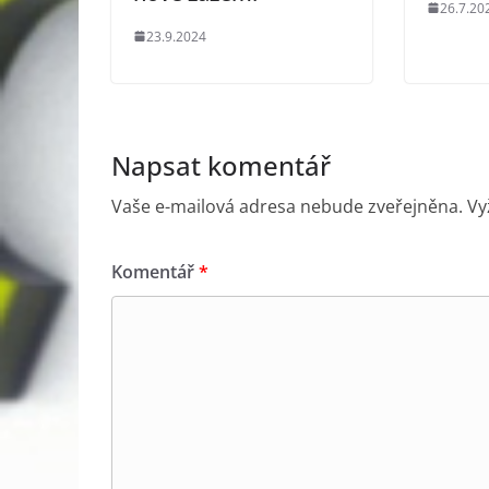
26.7.20
23.9.2024
Napsat komentář
Vaše e-mailová adresa nebude zveřejněna.
Vy
Komentář
*