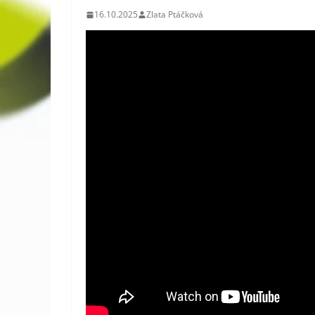
16.10.2025
Zlata Ptáčková