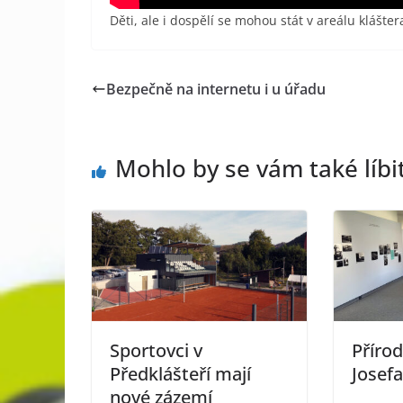
Děti, ale i dospělí se mohou stát v areálu kláštera
Bezpečně na internetu i u úřadu
Mohlo by se vám také líbi
Sportovci v
Příro
Předklášteří mají
Josef
nové zázemí