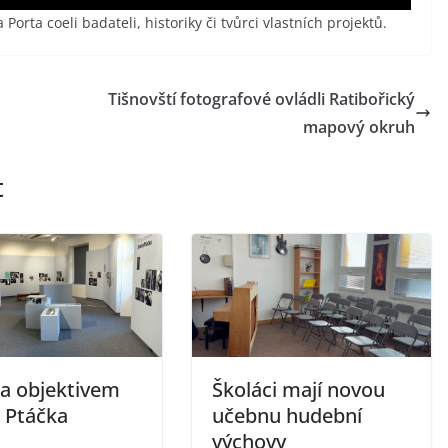
 Porta coeli badateli, historiky či tvůrci vlastních projektů.
Tišnovští fotografové ovládli Ratibořický
mapový okruh
t
da objektivem
Školáci mají novou
a Ptáčka
učebnu hudební
výchovy