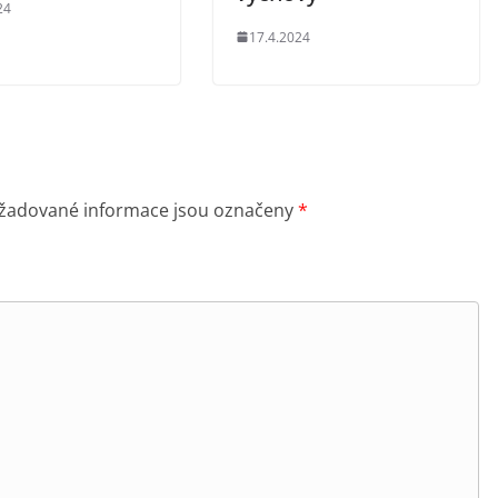
24
17.4.2024
žadované informace jsou označeny
*