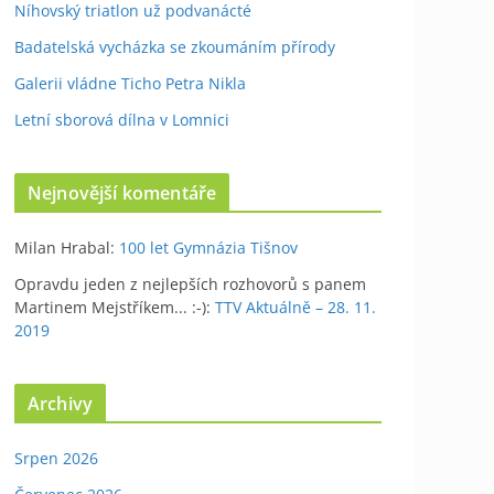
Níhovský triatlon už podvanácté
Badatelská vycházka se zkoumáním přírody
Galerii vládne Ticho Petra Nikla
Letní sborová dílna v Lomnici
Nejnovější komentáře
Milan Hrabal
:
100 let Gymnázia Tišnov
Opravdu jeden z nejlepších rozhovorů s panem
Martinem Mejstříkem... :-)
:
TTV Aktuálně – 28. 11.
2019
Archivy
Srpen 2026