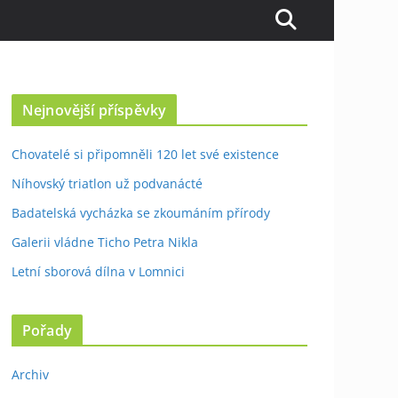
Nejnovější příspěvky
Chovatelé si připomněli 120 let své existence
Níhovský triatlon už podvanácté
Badatelská vycházka se zkoumáním přírody
Galerii vládne Ticho Petra Nikla
Letní sborová dílna v Lomnici
Pořady
Archiv