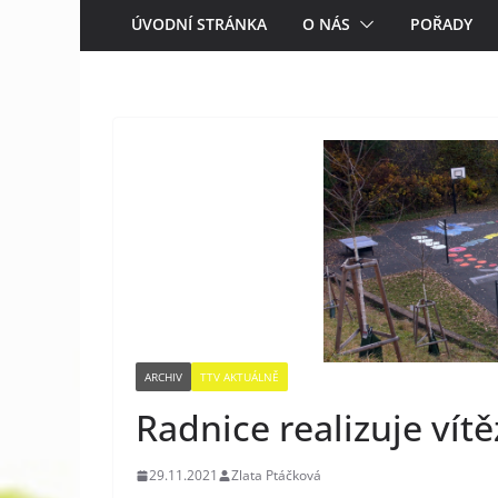
ÚVODNÍ STRÁNKA
O NÁS
POŘADY
ARCHIV
TTV AKTUÁLNĚ
Radnice realizuje vít
29.11.2021
Zlata Ptáčková