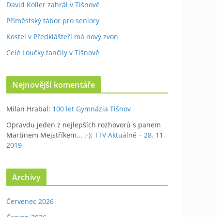
David Koller zahrál v Tišnově
Příměstský tábor pro seniory
Kostel v Předklášteří má nový zvon
Celé Loučky tančily v Tišnově
Nejnovější komentáře
Milan Hrabal
:
100 let Gymnázia Tišnov
Opravdu jeden z nejlepších rozhovorů s panem
Martinem Mejstříkem... :-)
:
TTV Aktuálně – 28. 11.
2019
Archivy
Červenec 2026