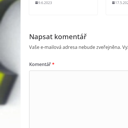
9.6.2023
17.5.20
Napsat komentář
Vaše e-mailová adresa nebude zveřejněna.
Vy
Komentář
*