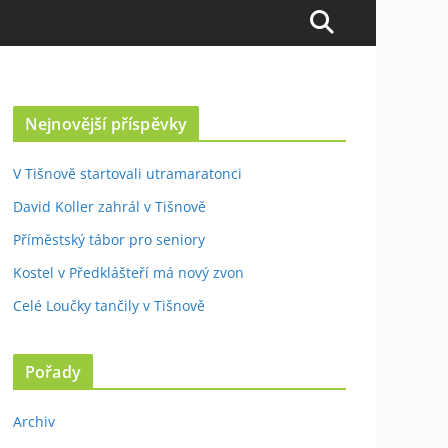
Nejnovější příspěvky
V Tišnově startovali utramaratonci
David Koller zahrál v Tišnově
Příměstský tábor pro seniory
Kostel v Předklášteří má nový zvon
Celé Loučky tančily v Tišnově
Pořady
Archiv