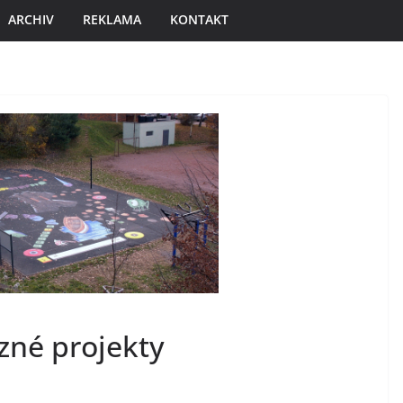
ARCHIV
REKLAMA
KONTAKT
ězné projekty