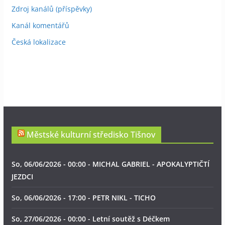
Zdroj kanálů (příspěvky)
Kanál komentářů
Česká lokalizace
Městské kulturní středisko Tišnov
So, 06/06/2026 - 00:00 - MICHAL GABRIEL - APOKALYPTIČTÍ
JEZDCI
So, 06/06/2026 - 17:00 - PETR NIKL - TICHO
So, 27/06/2026 - 00:00 - Letní soutěž s Déčkem