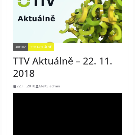
ARCHIV
TTV AKTUÁLNĚ
TTV Aktuálně – 22. 11.
2018
22.11.2018
MěKS admin