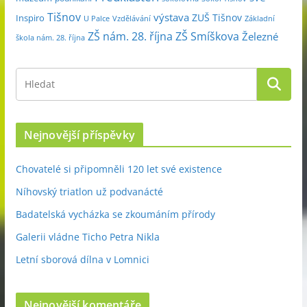
Tišnov
výstava
ZUŠ Tišnov
Inspiro
Základní
U Palce
Vzdělávání
ZŠ nám. 28. října
ZŠ Smíškova
Železné
škola nám. 28. října
Nejnovější příspěvky
Chovatelé si připomněli 120 let své existence
Níhovský triatlon už podvanácté
Badatelská vycházka se zkoumáním přírody
Galerii vládne Ticho Petra Nikla
Letní sborová dílna v Lomnici
Nejnovější komentáře