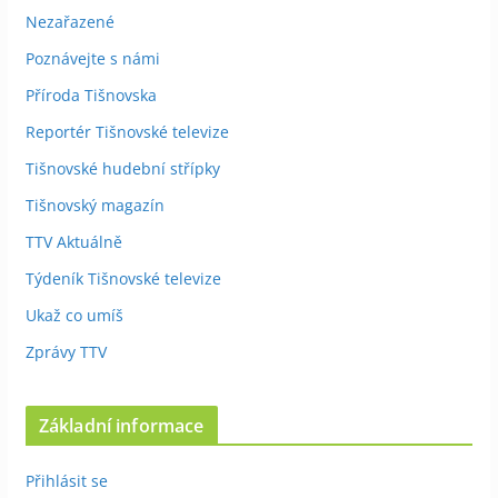
Nezařazené
Poznávejte s námi
Příroda Tišnovska
Reportér Tišnovské televize
Tišnovské hudební střípky
Tišnovský magazín
TTV Aktuálně
Týdeník Tišnovské televize
Ukaž co umíš
Zprávy TTV
Základní informace
Přihlásit se