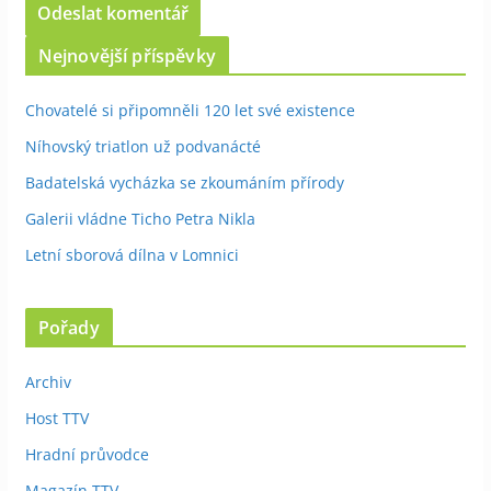
Nejnovější příspěvky
Chovatelé si připomněli 120 let své existence
Níhovský triatlon už podvanácté
Badatelská vycházka se zkoumáním přírody
Galerii vládne Ticho Petra Nikla
Letní sborová dílna v Lomnici
Pořady
Archiv
Host TTV
Hradní průvodce
Magazín TTV