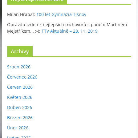
Milan Hrabal
:
100 let Gymnázia Tišnov
Opravdu jeden z nejlepších rozhovorů s panem Martinem
Mejstříkem... :-)
:
TTV Aktuálně – 28. 11. 2019
Archivy
Srpen 2026
Červenec 2026
Červen 2026
Květen 2026
Duben 2026
Březen 2026
Únor 2026
Leden 2026