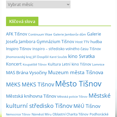
A
r
c
Klíčová slova
h
i
Galerie
AFK Tišnov
Continuum Vitae
Galerie Jamborův dům
v
Josefa Jambora
Gymnázium Tišnov
hudba
Host TTV
d
Inspiro Tišnov
Inspiro – středisko volného času Tišnov
l
kino Svratka
e
Jihomoravský kraj
Jiří Dospíšil
Karel Souček
m
Koncert
Kultura
Letní kino Tišnov
Lomnice
Koupaliště Tišnov
ě
Muzeum města Tišnova
MAS Brána Vysočiny
s
Město Tišnov
í
MěKS
MěKS Tišnov
c
Městské
e
Městská knihovna Tišnov
Městská policie Tišnov
kulturní středisko Tišnov
MěÚ Tišnov
Oblastní Charita Tišnov
Podhorácké
Náměstí Míru
Nemocnice Tišnov