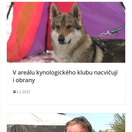
V areálu kynologického klubu nacvičují
i obrany
3.2.2022