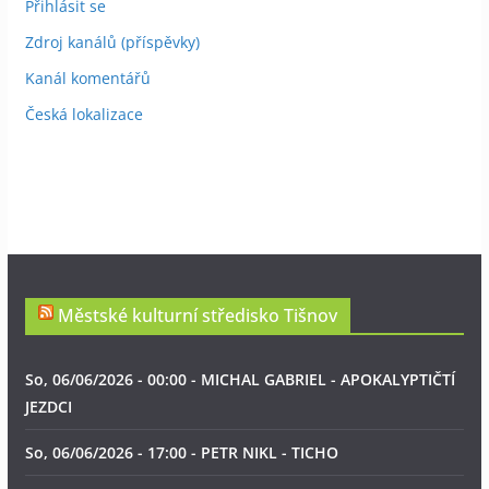
Přihlásit se
Zdroj kanálů (příspěvky)
Kanál komentářů
Česká lokalizace
Městské kulturní středisko Tišnov
So, 06/06/2026 - 00:00 - MICHAL GABRIEL - APOKALYPTIČTÍ
JEZDCI
So, 06/06/2026 - 17:00 - PETR NIKL - TICHO