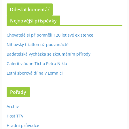
Nejnovější příspěvky
Chovatelé si připomněli 120 let své existence
Níhovský triatlon už podvanácté
Badatelská vycházka se zkoumáním přírody
Galerii vládne Ticho Petra Nikla
Letní sborová dílna v Lomnici
Pořady
Archiv
Host TTV
Hradní průvodce