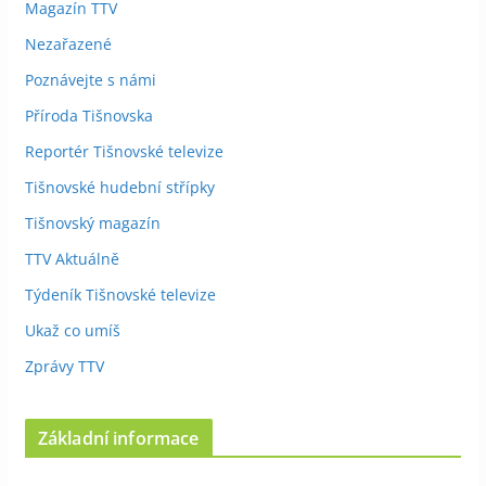
Magazín TTV
Nezařazené
Poznávejte s námi
Příroda Tišnovska
Reportér Tišnovské televize
Tišnovské hudební střípky
Tišnovský magazín
TTV Aktuálně
Týdeník Tišnovské televize
Ukaž co umíš
Zprávy TTV
Základní informace