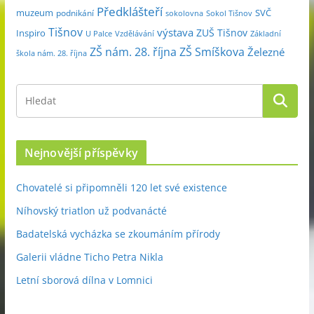
Předklášteří
muzeum
SVČ
podnikání
sokolovna
Sokol Tišnov
Tišnov
výstava
ZUŠ Tišnov
Inspiro
Základní
U Palce
Vzdělávání
ZŠ nám. 28. října
ZŠ Smíškova
Železné
škola nám. 28. října
Nejnovější příspěvky
Chovatelé si připomněli 120 let své existence
Níhovský triatlon už podvanácté
Badatelská vycházka se zkoumáním přírody
Galerii vládne Ticho Petra Nikla
Letní sborová dílna v Lomnici