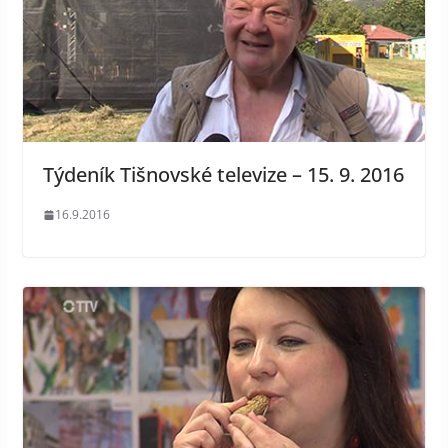
Týdeník Tišnovské televize – 15. 9. 2016
16.9.2016