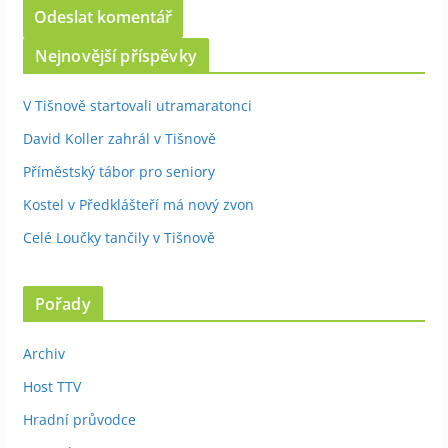
Nejnovější příspěvky
V Tišnově startovali utramaratonci
David Koller zahrál v Tišnově
Příměstský tábor pro seniory
Kostel v Předklášteří má nový zvon
Celé Loučky tančily v Tišnově
Pořady
Archiv
Host TTV
Hradní průvodce