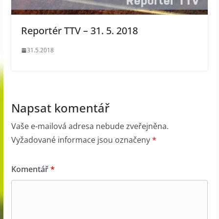
Reportér TTV – 31. 5. 2018
31.5.2018
Napsat komentář
Vaše e-mailová adresa nebude zveřejněna.
Vyžadované informace jsou označeny
*
Komentář
*