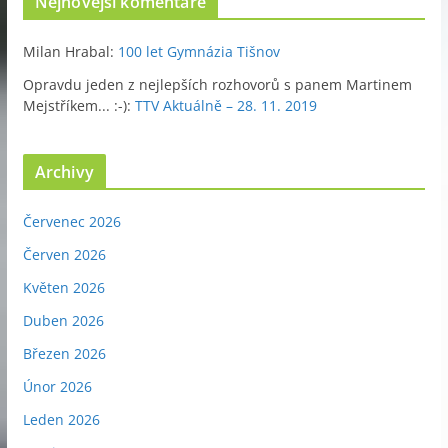
Nejnovější komentáře
Milan Hrabal
:
100 let Gymnázia Tišnov
Opravdu jeden z nejlepších rozhovorů s panem Martinem
Mejstříkem... :-)
:
TTV Aktuálně – 28. 11. 2019
Archivy
Červenec 2026
Červen 2026
Květen 2026
Duben 2026
Březen 2026
Únor 2026
Leden 2026