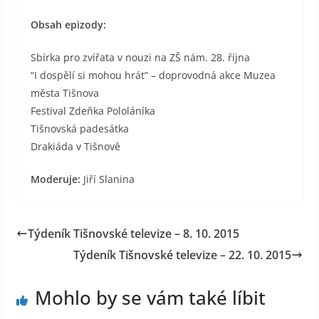
Obsah epizody:
Sbírka pro zvířata v nouzi na ZŠ nám. 28. října
“I dospělí si mohou hrát” – doprovodná akce Muzea
města Tišnova
Festival Zdeňka Pololáníka
Tišnovská padesátka
Drakiáda v Tišnově
Moderuje:
Jiří Slanina
Týdeník Tišnovské televize – 8. 10. 2015
Týdeník Tišnovské televize – 22. 10. 2015
Mohlo by se vám také líbit