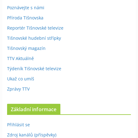
Poznávejte s námi
Příroda Tišnovska
Reportér Tišnovské televize
Tišnovské hudební střípky
Tišnovský magazín
TTV Aktuálně
Týdeník Tišnovské televize
Ukaž co umíš
Zprávy TTV
Základní informace
Přihlásit se
Zdroj kanálů (příspěvky)