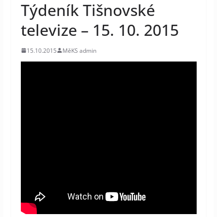
Týdeník Tišnovské
televize – 15. 10. 2015
15.10.2015
MěKS admin