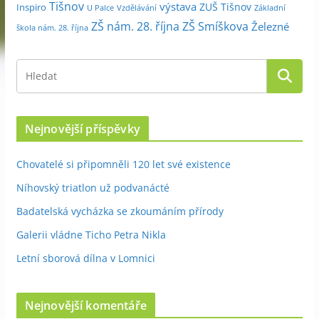
Tišnov
výstava
ZUŠ Tišnov
Inspiro
Základní
U Palce
Vzdělávání
ZŠ nám. 28. října
ZŠ Smíškova
Železné
škola nám. 28. října
Nejnovější příspěvky
Chovatelé si připomněli 120 let své existence
Níhovský triatlon už podvanácté
Badatelská vycházka se zkoumáním přírody
Galerii vládne Ticho Petra Nikla
Letní sborová dílna v Lomnici
Nejnovější komentáře