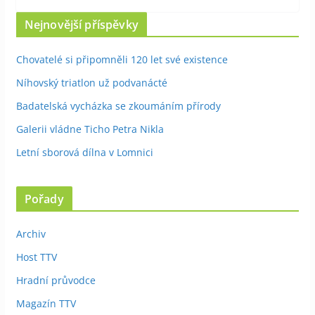
Nejnovější příspěvky
Chovatelé si připomněli 120 let své existence
Níhovský triatlon už podvanácté
Badatelská vycházka se zkoumáním přírody
Galerii vládne Ticho Petra Nikla
Letní sborová dílna v Lomnici
Pořady
Archiv
Host TTV
Hradní průvodce
Magazín TTV