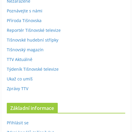
Nezařazené
Poznávejte s námi
Příroda Tišnovska
Reportér Tišnovské televize
Tišnovské hudební střípky
Tišnovský magazín
TTV Aktuálně
Týdeník Tišnovské televize
Ukaž co umíš
Zprávy TTV
Základní informace
Přihlásit se