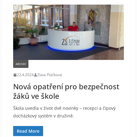
ARCHIV
22.4.2024
Zlata Ptáčková
Nová opatření pro bezpečnost
žáků ve škole
Škola uvedla v život dvě novinky – recepci a čipový
docházkový systém v družině.
Read More