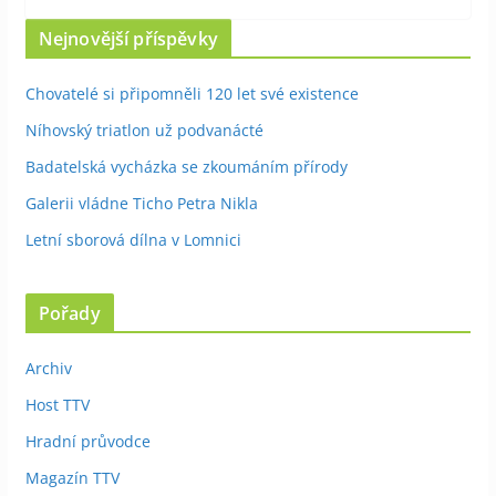
Nejnovější příspěvky
Chovatelé si připomněli 120 let své existence
Níhovský triatlon už podvanácté
Badatelská vycházka se zkoumáním přírody
Galerii vládne Ticho Petra Nikla
Letní sborová dílna v Lomnici
Pořady
Archiv
Host TTV
Hradní průvodce
Magazín TTV