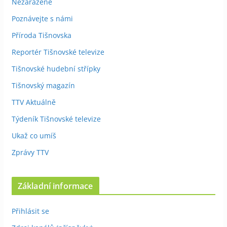
Nezařazené
Poznávejte s námi
Příroda Tišnovska
Reportér Tišnovské televize
Tišnovské hudební střípky
Tišnovský magazín
TTV Aktuálně
Týdeník Tišnovské televize
Ukaž co umíš
Zprávy TTV
Základní informace
Přihlásit se