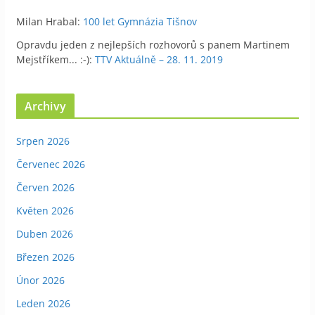
Milan Hrabal
:
100 let Gymnázia Tišnov
Opravdu jeden z nejlepších rozhovorů s panem Martinem
Mejstříkem... :-)
:
TTV Aktuálně – 28. 11. 2019
Archivy
Srpen 2026
Červenec 2026
Červen 2026
Květen 2026
Duben 2026
Březen 2026
Únor 2026
Leden 2026