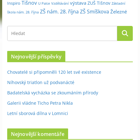
Tišnov
výstava
ZUŠ Tišnov
Inspiro
Základní
U Palce
Vzdělávání
ZŠ nám. 28. října
ZŠ Smíškova
Železné
škola nám. 28. října
Nejnovější příspěvky
Chovatelé si připomněli 120 let své existence
Níhovský triatlon už podvanácté
Badatelská vycházka se zkoumáním přírody
Galerii vládne Ticho Petra Nikla
Letní sborová dílna v Lomnici
Nejnovější komentáře