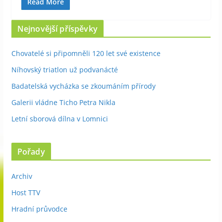
Read More
Nejnovější příspěvky
Chovatelé si připomněli 120 let své existence
Níhovský triatlon už podvanácté
Badatelská vycházka se zkoumáním přírody
Galerii vládne Ticho Petra Nikla
Letní sborová dílna v Lomnici
Pořady
Archiv
Host TTV
Hradní průvodce