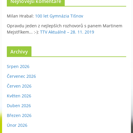
Nejnovější komentáře
Milan Hrabal
:
100 let Gymnázia Tišnov
Opravdu jeden z nejlepších rozhovorů s panem Martinem
Mejstříkem... :-)
:
TTV Aktuálně – 28. 11. 2019
Archivy
Srpen 2026
Červenec 2026
Červen 2026
Květen 2026
Duben 2026
Březen 2026
Únor 2026