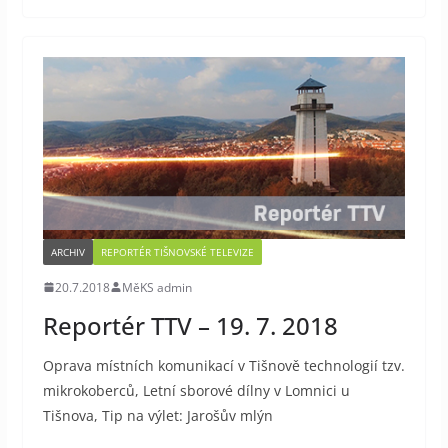
ARCHIV
REPORTÉR TIŠNOVSKÉ TELEVIZE
20.7.2018
MěKS admin
Reportér TTV – 19. 7. 2018
Oprava místních komunikací v Tišnově technologií tzv.
mikrokoberců, Letní sborové dílny v Lomnici u
Tišnova, Tip na výlet: Jarošův mlýn