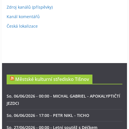
Zdroj kanálů (příspěvky)
Kanál komentářů
Česká lokalizace
Městské kulturní středisko Tišnov
So, 06/06/2026 - 00:00 - MICHAL GABRIEL - APOKALYPTIČTÍ
JEZDCI
So, 06/06/2026 - 17:00 - PETR NIKL - TICHO
So, 27/06/2026 - 00:00 - Letní soutěž s Déčkem