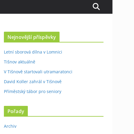
Nejnovější příspěvky
Letní sborová dílna v Lomnici
Tišnov aktuálně
V Tišnově startovali utramaratonci
David Koller zahrál v Tišnově
Příměstský tábor pro seniory
Pořady
Archiv