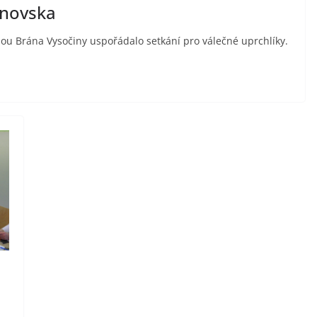
šnovska
nou Brána Vysočiny uspořádalo setkání pro válečné uprchlíky.