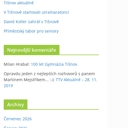
Tišnov aktuálně
V Tišnově startovali utramaratonci
David Koller zahrál v Tišnově
Příměstský tábor pro seniory
Nejnovější komentáře
Milan Hrabal
:
100 let Gymnázia Tišnov
Opravdu jeden z nejlepších rozhovorů s panem
Martinem Mejstříkem... :-)
:
TTV Aktuálně – 28. 11.
2019
Archivy
Červenec 2026