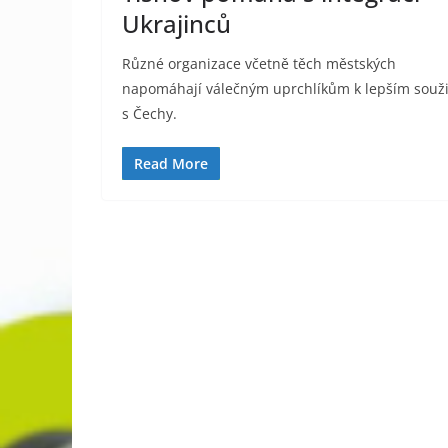
Ukrajinců
Různé organizace včetně těch městských
napomáhají válečným uprchlíkům k lepším souži
s Čechy.
Read More