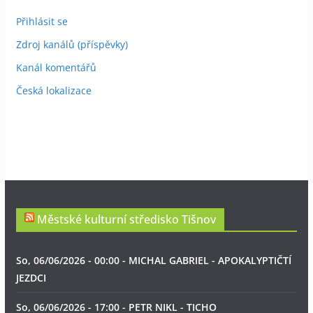
Přihlásit se
Zdroj kanálů (příspěvky)
Kanál komentářů
Česká lokalizace
Městské kulturní středisko Tišnov
So, 06/06/2026 - 00:00 - MICHAL GABRIEL - APOKALYPTIČTÍ
JEZDCI
So, 06/06/2026 - 17:00 - PETR NIKL - TICHO