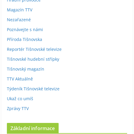
Magazín TTV
Nezařazené
Poznávejte s námi
Příroda Tišnovska
Reportér Tišnovské televize
Tišnovské hudební střípky
Tišnovský magazín
TTV Aktuálně
Týdeník Tišnovské televize
Ukaž co umíš
Zprávy TTV
Základní informace