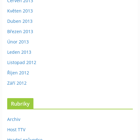
Červen 2013
Květen 2013
Duben 2013
Březen 2013
Únor 2013
Leden 2013
Listopad 2012
Říjen 2012
Září 2012
Rubriky
Archiv
Host TTV
Hradní průvodce