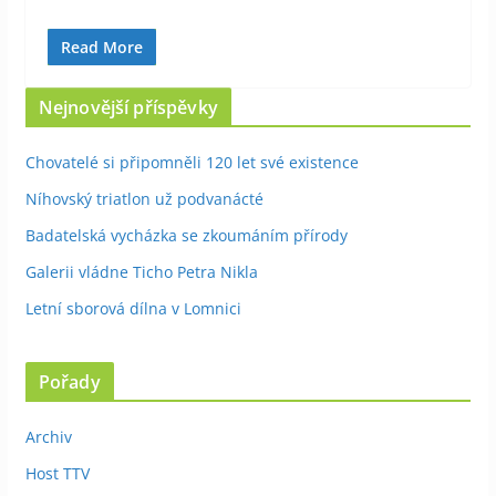
Read More
Nejnovější příspěvky
Chovatelé si připomněli 120 let své existence
Níhovský triatlon už podvanácté
Badatelská vycházka se zkoumáním přírody
Galerii vládne Ticho Petra Nikla
Letní sborová dílna v Lomnici
Pořady
Archiv
Host TTV