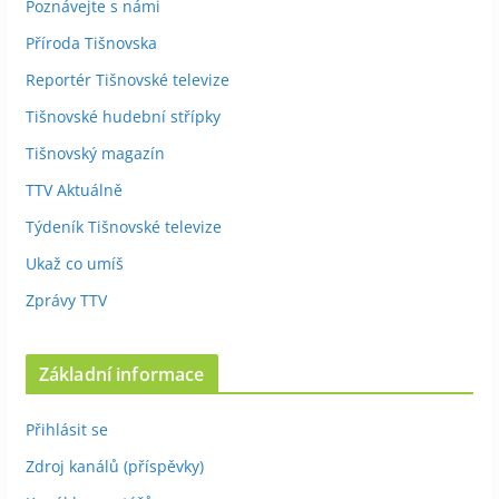
Poznávejte s námi
Příroda Tišnovska
Reportér Tišnovské televize
Tišnovské hudební střípky
Tišnovský magazín
TTV Aktuálně
Týdeník Tišnovské televize
Ukaž co umíš
Zprávy TTV
Základní informace
Přihlásit se
Zdroj kanálů (příspěvky)