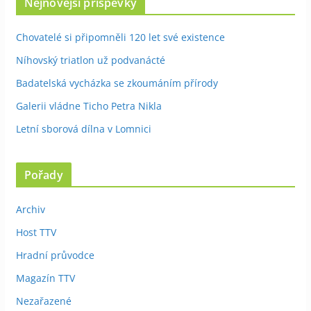
Nejnovější příspěvky
Chovatelé si připomněli 120 let své existence
Níhovský triatlon už podvanácté
Badatelská vycházka se zkoumáním přírody
Galerii vládne Ticho Petra Nikla
Letní sborová dílna v Lomnici
Pořady
Archiv
Host TTV
Hradní průvodce
Magazín TTV
Nezařazené