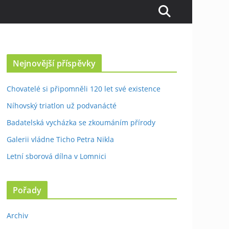
Nejnovější příspěvky
Chovatelé si připomněli 120 let své existence
Níhovský triatlon už podvanácté
Badatelská vycházka se zkoumáním přírody
Galerii vládne Ticho Petra Nikla
Letní sborová dílna v Lomnici
Pořady
Archiv