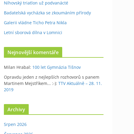
Níhovský triatlon už podvanácté
Badatelská vycházka se zkoumáním přírody
Galerii vládne Ticho Petra Nikla
Letní sborová dílna v Lomnici
Nejnovější komentáře
Milan Hrabal
:
100 let Gymnázia Tišnov
Opravdu jeden z nejlepších rozhovorů s panem
Martinem Mejstříkem... :-)
:
TTV Aktuálně – 28. 11.
2019
Archivy
Srpen 2026