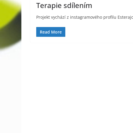
Terapie sdílením
Projekt vychází z instagramového profilu Esterajo
Read More