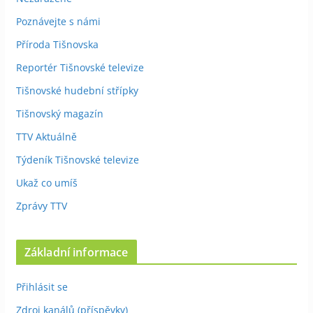
Poznávejte s námi
Příroda Tišnovska
Reportér Tišnovské televize
Tišnovské hudební střípky
Tišnovský magazín
TTV Aktuálně
Týdeník Tišnovské televize
Ukaž co umíš
Zprávy TTV
Základní informace
Přihlásit se
Zdroj kanálů (příspěvky)