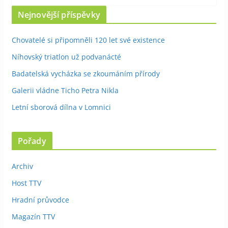
Nejnovější příspěvky
Chovatelé si připomněli 120 let své existence
Níhovský triatlon už podvanácté
Badatelská vycházka se zkoumáním přírody
Galerii vládne Ticho Petra Nikla
Letní sborová dílna v Lomnici
Pořady
Archiv
Host TTV
Hradní průvodce
Magazín TTV