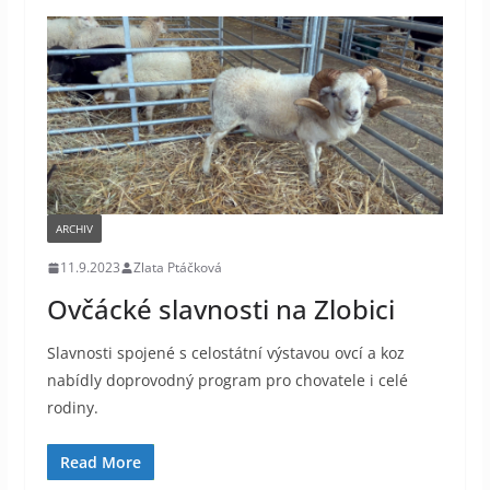
ARCHIV
11.9.2023
Zlata Ptáčková
Ovčácké slavnosti na Zlobici
Slavnosti spojené s celostátní výstavou ovcí a koz
nabídly doprovodný program pro chovatele i celé
rodiny.
Read More