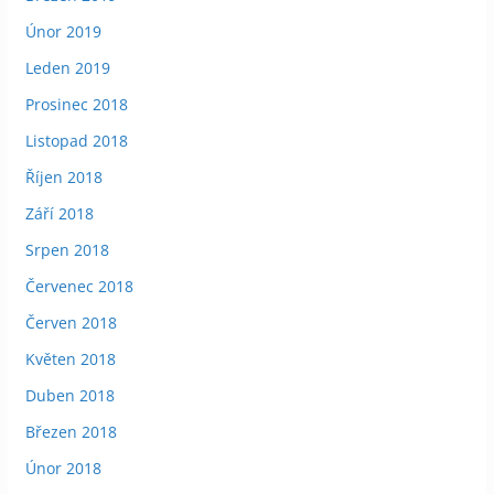
Únor 2019
Leden 2019
Prosinec 2018
Listopad 2018
Říjen 2018
Září 2018
Srpen 2018
Červenec 2018
Červen 2018
Květen 2018
Duben 2018
Březen 2018
Únor 2018