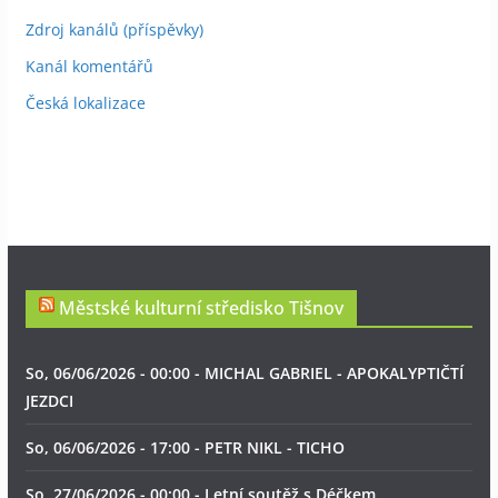
Zdroj kanálů (příspěvky)
Kanál komentářů
Česká lokalizace
Městské kulturní středisko Tišnov
So, 06/06/2026 - 00:00 - MICHAL GABRIEL - APOKALYPTIČTÍ
JEZDCI
So, 06/06/2026 - 17:00 - PETR NIKL - TICHO
So, 27/06/2026 - 00:00 - Letní soutěž s Déčkem