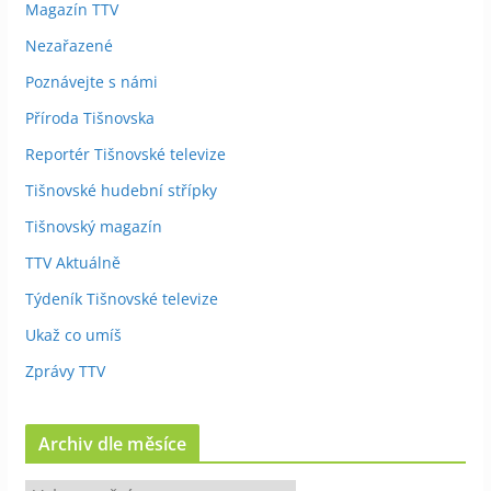
Magazín TTV
Nezařazené
Poznávejte s námi
Příroda Tišnovska
Reportér Tišnovské televize
Tišnovské hudební střípky
Tišnovský magazín
TTV Aktuálně
Týdeník Tišnovské televize
Ukaž co umíš
Zprávy TTV
Archiv dle měsíce