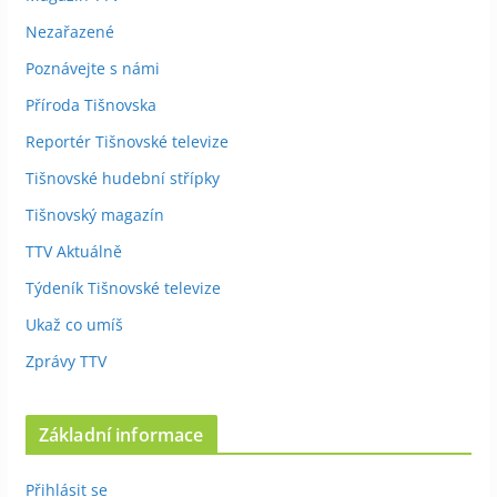
Nezařazené
Poznávejte s námi
Příroda Tišnovska
Reportér Tišnovské televize
Tišnovské hudební střípky
Tišnovský magazín
TTV Aktuálně
Týdeník Tišnovské televize
Ukaž co umíš
Zprávy TTV
Základní informace
Přihlásit se