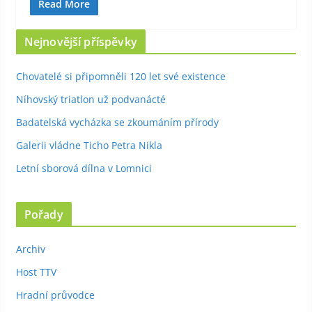
Read More
Nejnovější příspěvky
Chovatelé si připomněli 120 let své existence
Níhovský triatlon už podvanácté
Badatelská vycházka se zkoumáním přírody
Galerii vládne Ticho Petra Nikla
Letní sborová dílna v Lomnici
Pořady
Archiv
Host TTV
Hradní průvodce