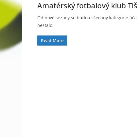
Amatérský fotbalový klub Ti
Od nové sezony se budou všechny kategorie účastn
nestalo.
Read More