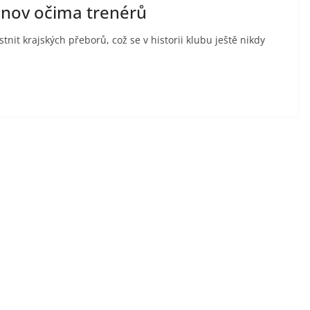
šnov očima trenérů
it krajských přeborů, což se v historii klubu ještě nikdy