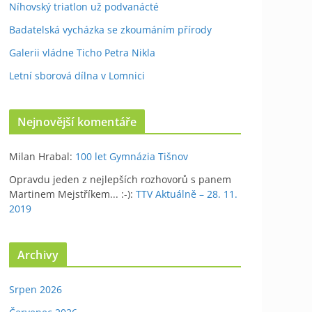
Níhovský triatlon už podvanácté
Badatelská vycházka se zkoumáním přírody
Galerii vládne Ticho Petra Nikla
Letní sborová dílna v Lomnici
Nejnovější komentáře
Milan Hrabal
:
100 let Gymnázia Tišnov
Opravdu jeden z nejlepších rozhovorů s panem
Martinem Mejstříkem... :-)
:
TTV Aktuálně – 28. 11.
2019
Archivy
Srpen 2026