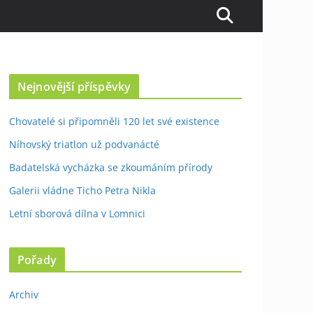
Nejnovější příspěvky
Chovatelé si připomněli 120 let své existence
Níhovský triatlon už podvanácté
Badatelská vycházka se zkoumáním přírody
Galerii vládne Ticho Petra Nikla
Letní sborová dílna v Lomnici
Pořady
Archiv