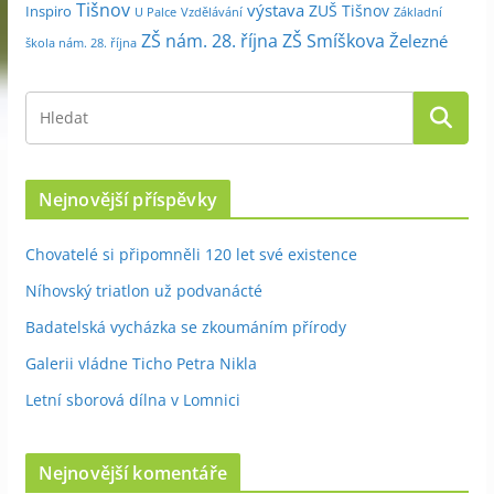
Tišnov
výstava
ZUŠ Tišnov
Inspiro
Základní
U Palce
Vzdělávání
ZŠ nám. 28. října
ZŠ Smíškova
Železné
škola nám. 28. října
Nejnovější příspěvky
Chovatelé si připomněli 120 let své existence
Níhovský triatlon už podvanácté
Badatelská vycházka se zkoumáním přírody
Galerii vládne Ticho Petra Nikla
Letní sborová dílna v Lomnici
Nejnovější komentáře