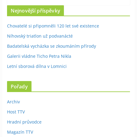
Nejnovější příspěvky
Chovatelé si připomněli 120 let své existence
Níhovský triatlon už podvanácté
Badatelská vycházka se zkoumáním přírody
Galerii vládne Ticho Petra Nikla
Letní sborová dílna v Lomnici
Pořady
Archiv
Host TTV
Hradní průvodce
Magazín TTV