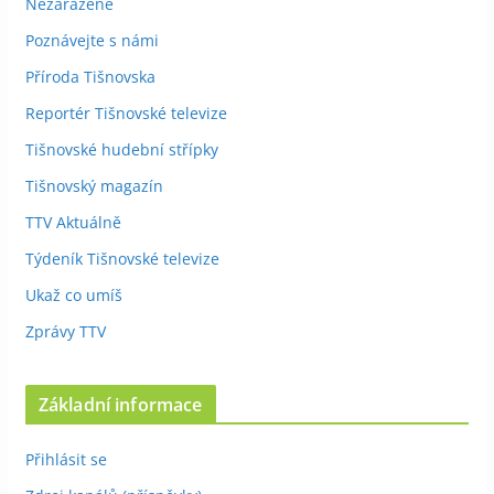
Nezařazené
Poznávejte s námi
Příroda Tišnovska
Reportér Tišnovské televize
Tišnovské hudební střípky
Tišnovský magazín
TTV Aktuálně
Týdeník Tišnovské televize
Ukaž co umíš
Zprávy TTV
Základní informace
Přihlásit se