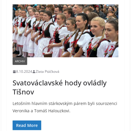
ARCHIV
8.10.2024
Zlata Ptáčková
Svatováclavské hody ovládly
Tišnov
Letošním hlavním stárkovským párem byli sourozenci
Veronika a Tomáš Halouzkovi.
Read More