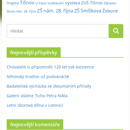
Tišnov
výstava
ZUŠ Tišnov
Inspiro
Základní
U Palce
Vzdělávání
ZŠ nám. 28. října
ZŠ Smíškova
Železné
škola nám. 28. října
Nejnovější příspěvky
Chovatelé si připomněli 120 let své existence
Níhovský triatlon už podvanácté
Badatelská vycházka se zkoumáním přírody
Galerii vládne Ticho Petra Nikla
Letní sborová dílna v Lomnici
Nejnovější komentáře