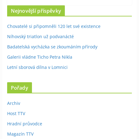
Nejnovější příspěvky
Chovatelé si připomněli 120 let své existence
Níhovský triatlon už podvanácté
Badatelská vycházka se zkoumáním přírody
Galerii vládne Ticho Petra Nikla
Letní sborová dílna v Lomnici
Pořady
Archiv
Host TTV
Hradní průvodce
Magazín TTV