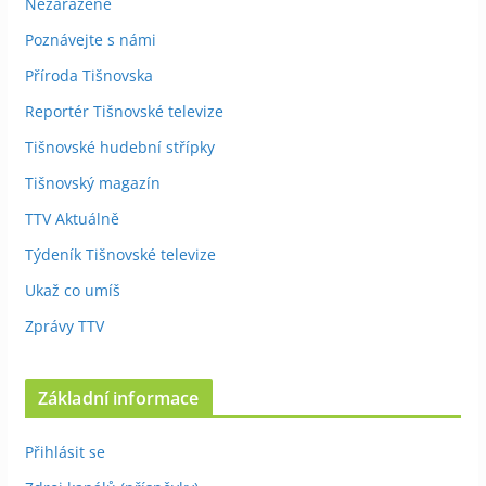
Nezařazené
Poznávejte s námi
Příroda Tišnovska
Reportér Tišnovské televize
Tišnovské hudební střípky
Tišnovský magazín
TTV Aktuálně
Týdeník Tišnovské televize
Ukaž co umíš
Zprávy TTV
Základní informace
Přihlásit se