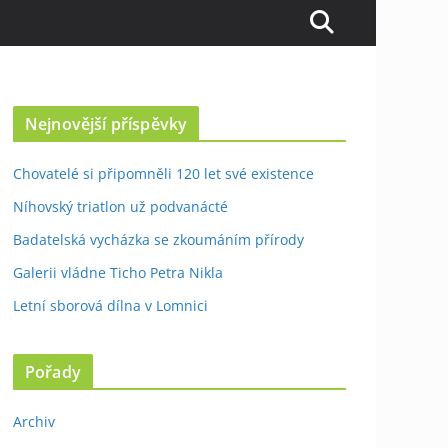
Nejnovější příspěvky
Chovatelé si připomněli 120 let své existence
Níhovský triatlon už podvanácté
Badatelská vycházka se zkoumáním přírody
Galerii vládne Ticho Petra Nikla
Letní sborová dílna v Lomnici
Pořady
Archiv