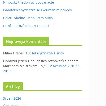
Níhovský triatlon už podvanácté
Badatelská vycházka se zkoumáním přírody
Galerii vládne Ticho Petra Nikla
Letní sborová dílna v Lomnici
Nejnovější komentáře
Milan Hrabal
:
100 let Gymnázia Tišnov
Opravdu jeden z nejlepších rozhovorů s panem
Martinem Mejstříkem... :-)
:
TTV Aktuálně – 28. 11.
2019
Archivy
Srpen 2026