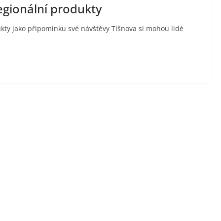
egionální produkty
ukty jako připomínku své návštěvy Tišnova si mohou lidé