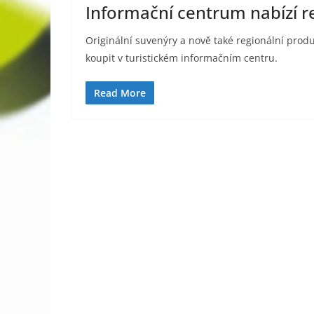
Informační centrum nabízí r
Originální suvenýry a nově také regionální prod
koupit v turistickém informačním centru.
Read More