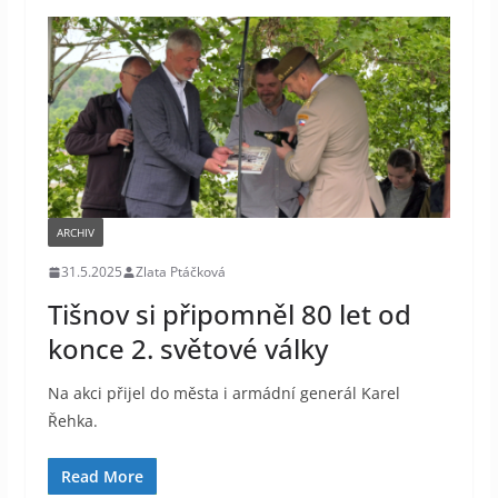
ARCHIV
31.5.2025
Zlata Ptáčková
Tišnov si připomněl 80 let od
konce 2. světové války
Na akci přijel do města i armádní generál Karel
Řehka.
Read More