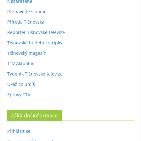
Nezařazené
Poznávejte s námi
Příroda Tišnovska
Reportér Tišnovské televize
Tišnovské hudební střípky
Tišnovský magazín
TTV Aktuálně
Týdeník Tišnovské televize
Ukaž co umíš
Zprávy TTV
Základní informace
Přihlásit se