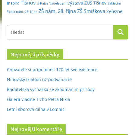
Tišnov
výstava
ZUŠ Tišnov
Inspiro
Základní
U Palce
Vzdělávání
ZŠ nám. 28. října
ZŠ Smíškova
Železné
škola nám. 28. října
Nejnovější příspěvky
Chovatelé si připomněli 120 let své existence
Níhovský triatlon už podvanácté
Badatelská vycházka se zkoumáním přírody
Galerii vládne Ticho Petra Nikla
Letní sborová dílna v Lomnici
Nejnovější komentáře