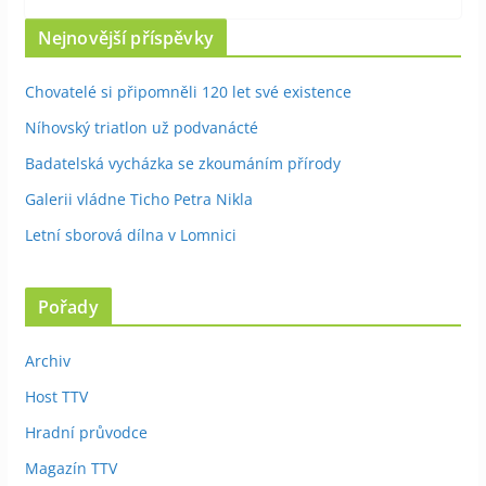
Nejnovější příspěvky
Chovatelé si připomněli 120 let své existence
Níhovský triatlon už podvanácté
Badatelská vycházka se zkoumáním přírody
Galerii vládne Ticho Petra Nikla
Letní sborová dílna v Lomnici
Pořady
Archiv
Host TTV
Hradní průvodce
Magazín TTV