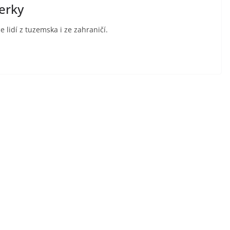
perky
e lidí z tuzemska i ze zahraničí.