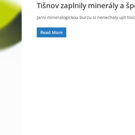
Tišnov zaplnily minerály a š
Jarní mineralogickou burzu si nenechaly ujít tisíc
Read More