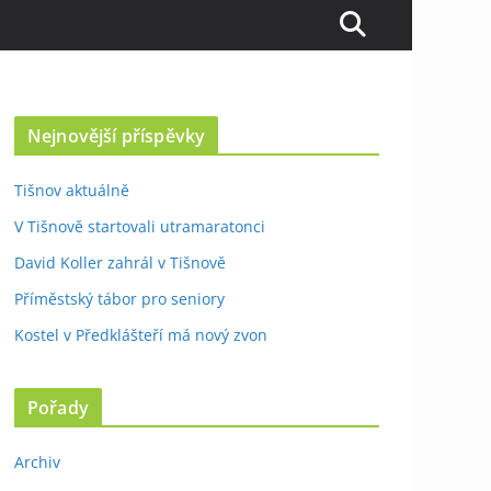
Nejnovější příspěvky
Tišnov aktuálně
V Tišnově startovali utramaratonci
David Koller zahrál v Tišnově
Příměstský tábor pro seniory
Kostel v Předklášteří má nový zvon
Pořady
Archiv