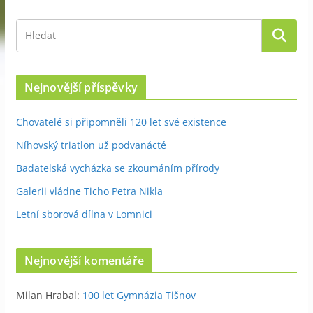
Nejnovější příspěvky
Chovatelé si připomněli 120 let své existence
Níhovský triatlon už podvanácté
Badatelská vycházka se zkoumáním přírody
Galerii vládne Ticho Petra Nikla
Letní sborová dílna v Lomnici
Nejnovější komentáře
Milan Hrabal
:
100 let Gymnázia Tišnov