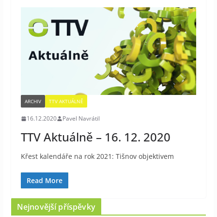
ARCHIV
TTV AKTUÁLNĚ
16.12.2020
Pavel Navrátil
TTV Aktuálně – 16. 12. 2020
Křest kalendáře na rok 2021: Tišnov objektivem
Read More
Nejnovější příspěvky