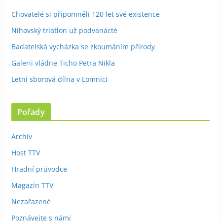
Chovatelé si připomněli 120 let své existence
Níhovský triatlon už podvanácté
Badatelská vycházka se zkoumáním přírody
Galerii vládne Ticho Petra Nikla
Letní sborová dílna v Lomnici
Pořady
Archiv
Host TTV
Hradní průvodce
Magazín TTV
Nezařazené
Poznávejte s námi