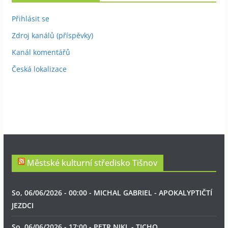
Přihlásit se
Zdroj kanálů (příspěvky)
Kanál komentářů
Česká lokalizace
Městské kulturní středisko Tišnov
So, 06/06/2026 - 00:00 - MICHAL GABRIEL - APOKALYPTIČTÍ
JEZDCI
So, 06/06/2026 - 17:00 - PETR NIKL - TICHO