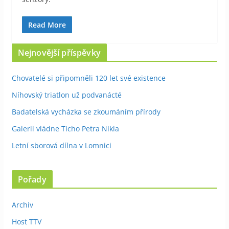
Read More
Nejnovější příspěvky
Chovatelé si připomněli 120 let své existence
Níhovský triatlon už podvanácté
Badatelská vycházka se zkoumáním přírody
Galerii vládne Ticho Petra Nikla
Letní sborová dílna v Lomnici
Pořady
Archiv
Host TTV