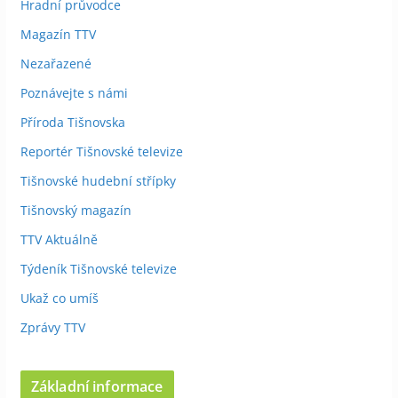
Hradní průvodce
Magazín TTV
Nezařazené
Poznávejte s námi
Příroda Tišnovska
Reportér Tišnovské televize
Tišnovské hudební střípky
Tišnovský magazín
TTV Aktuálně
Týdeník Tišnovské televize
Ukaž co umíš
Zprávy TTV
Základní informace