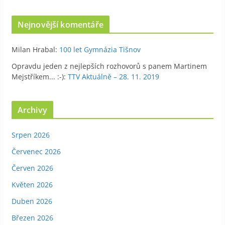
Nejnovější komentáře
Milan Hrabal
:
100 let Gymnázia Tišnov
Opravdu jeden z nejlepších rozhovorů s panem Martinem
Mejstříkem... :-)
:
TTV Aktuálně – 28. 11. 2019
Archivy
Srpen 2026
Červenec 2026
Červen 2026
Květen 2026
Duben 2026
Březen 2026