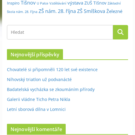
Tišnov
výstava
ZUŠ Tišnov
Inspiro
Základní
U Palce
Vzdělávání
ZŠ nám. 28. října
ZŠ Smíškova
Železné
škola nám. 28. října
Nejnovější příspěvky
Chovatelé si připomněli 120 let své existence
Níhovský triatlon už podvanácté
Badatelská vycházka se zkoumáním přírody
Galerii vládne Ticho Petra Nikla
Letní sborová dílna v Lomnici
Nejnovější komentáře