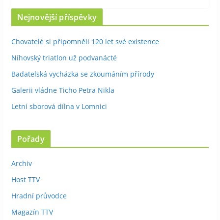
Nejnovější příspěvky
Chovatelé si připomněli 120 let své existence
Níhovský triatlon už podvanácté
Badatelská vycházka se zkoumáním přírody
Galerii vládne Ticho Petra Nikla
Letní sborová dílna v Lomnici
Pořady
Archiv
Host TTV
Hradní průvodce
Magazín TTV