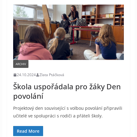
ARCHIV
24.10.2024
Zlata Ptáčková
Škola uspořádala pro žáky Den
povolání
Projektový den související s volbou povolání připravili
učitelé ve spolupráci s rodiči a přáteli školy.
Read More