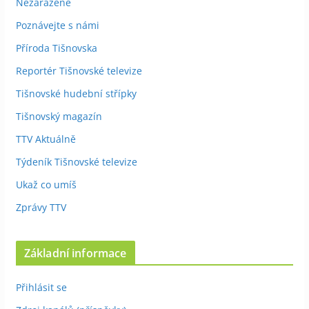
Nezařazené
Poznávejte s námi
Příroda Tišnovska
Reportér Tišnovské televize
Tišnovské hudební střípky
Tišnovský magazín
TTV Aktuálně
Týdeník Tišnovské televize
Ukaž co umíš
Zprávy TTV
Základní informace
Přihlásit se