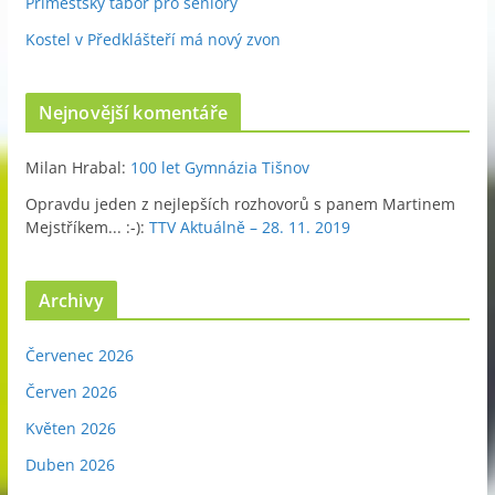
Příměstský tábor pro seniory
Kostel v Předklášteří má nový zvon
Nejnovější komentáře
Milan Hrabal
:
100 let Gymnázia Tišnov
Opravdu jeden z nejlepších rozhovorů s panem Martinem
Mejstříkem... :-)
:
TTV Aktuálně – 28. 11. 2019
Archivy
Červenec 2026
Červen 2026
Květen 2026
Duben 2026