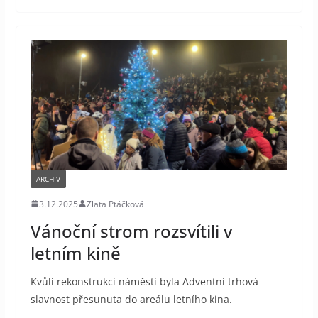
ARCHIV
3.12.2025
Zlata Ptáčková
Vánoční strom rozsvítili v
letním kině
Kvůli rekonstrukci náměstí byla Adventní trhová
slavnost přesunuta do areálu letního kina.