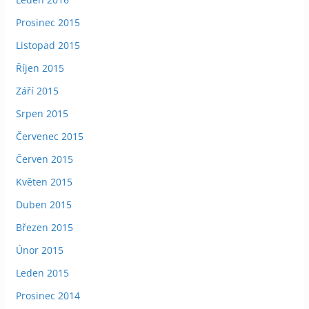
Prosinec 2015
Listopad 2015
Říjen 2015
Září 2015
Srpen 2015
Červenec 2015
Červen 2015
Květen 2015
Duben 2015
Březen 2015
Únor 2015
Leden 2015
Prosinec 2014