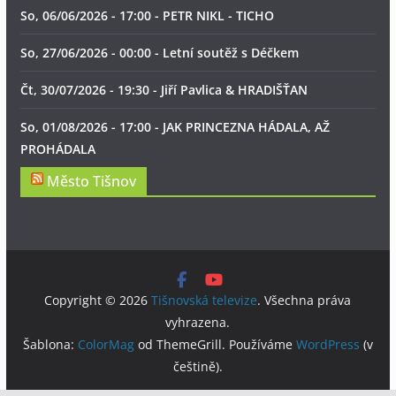
So, 06/06/2026 - 17:00 - PETR NIKL - TICHO
So, 27/06/2026 - 00:00 - Letní soutěž s Déčkem
Čt, 30/07/2026 - 19:30 - Jiří Pavlica & HRADIŠŤAN
So, 01/08/2026 - 17:00 - JAK PRINCEZNA HÁDALA, AŽ
PROHÁDALA
Město Tišnov
Copyright © 2026
Tišnovská televize
. Všechna práva
vyhrazena.
Šablona:
ColorMag
od ThemeGrill. Používáme
WordPress
(v
češtině).