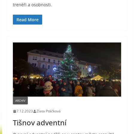
trenéři a osobnosti.
Read More
ARCHIV
7.12.2023
Zlata Ptáčková
Tišnov adventní