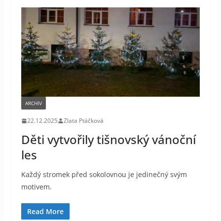
ARCHIV
22.12.2025
Zlata Ptáčková
Děti vytvořily tišnovský vánoční
les
Každý stromek před sokolovnou je jedinečný svým
motivem.
Read More