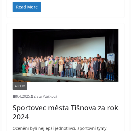
Read More
ARCHIV
9.4.2025
Zlata Ptáčková
Sportovec města Tišnova za rok
2024
Oceněni byli nejlepší jednotlivci, sportovní týmy,