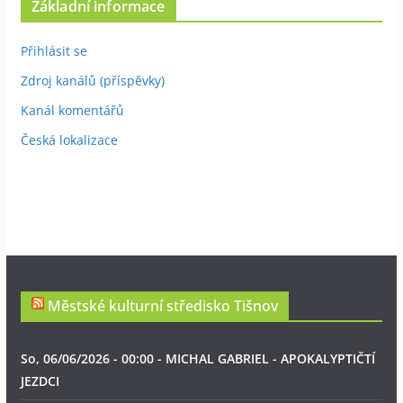
Základní informace
Přihlásit se
Zdroj kanálů (příspěvky)
Kanál komentářů
Česká lokalizace
Městské kulturní středisko Tišnov
So, 06/06/2026 - 00:00 - MICHAL GABRIEL - APOKALYPTIČTÍ
JEZDCI