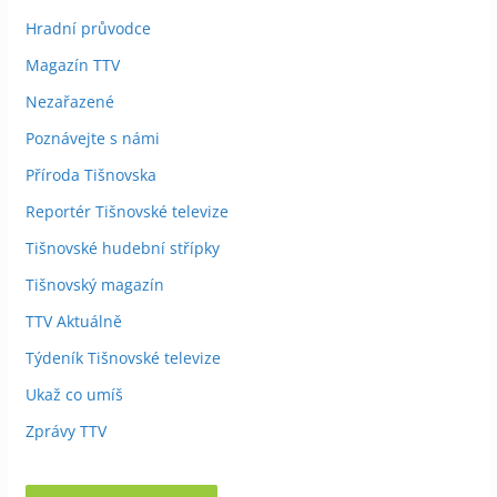
Hradní průvodce
Magazín TTV
Nezařazené
Poznávejte s námi
Příroda Tišnovska
Reportér Tišnovské televize
Tišnovské hudební střípky
Tišnovský magazín
TTV Aktuálně
Týdeník Tišnovské televize
Ukaž co umíš
Zprávy TTV