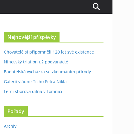
Nejnovější příspěvky
Chovatelé si připomněli 120 let své existence
Níhovský triatlon už podvanácté
Badatelská vycházka se zkoumáním přírody
Galerii vládne Ticho Petra Nikla
Letní sborová dílna v Lomnici
Pořady
Archiv