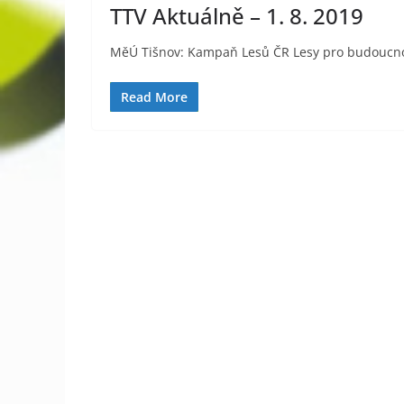
TTV Aktuálně – 1. 8. 2019
MěÚ Tišnov: Kampaň Lesů ČR Lesy pro budoucn
Read More