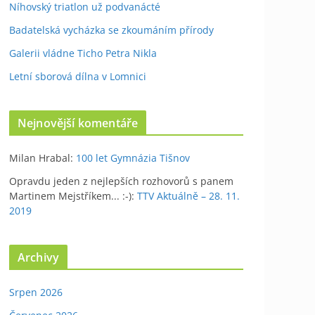
Níhovský triatlon už podvanácté
Badatelská vycházka se zkoumáním přírody
Galerii vládne Ticho Petra Nikla
Letní sborová dílna v Lomnici
Nejnovější komentáře
Milan Hrabal
:
100 let Gymnázia Tišnov
Opravdu jeden z nejlepších rozhovorů s panem
Martinem Mejstříkem... :-)
:
TTV Aktuálně – 28. 11.
2019
Archivy
Srpen 2026