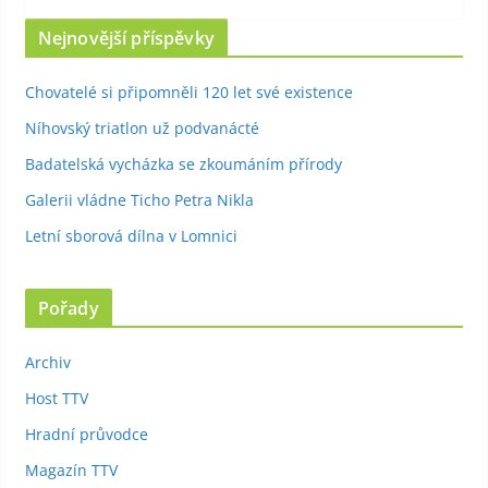
Nejnovější příspěvky
Chovatelé si připomněli 120 let své existence
Níhovský triatlon už podvanácté
Badatelská vycházka se zkoumáním přírody
Galerii vládne Ticho Petra Nikla
Letní sborová dílna v Lomnici
Pořady
Archiv
Host TTV
Hradní průvodce
Magazín TTV