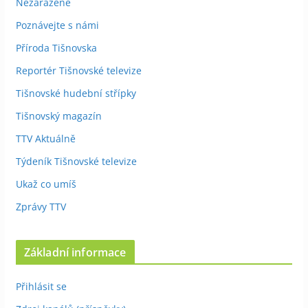
Nezařazené
Poznávejte s námi
Příroda Tišnovska
Reportér Tišnovské televize
Tišnovské hudební střípky
Tišnovský magazín
TTV Aktuálně
Týdeník Tišnovské televize
Ukaž co umíš
Zprávy TTV
Základní informace
Přihlásit se