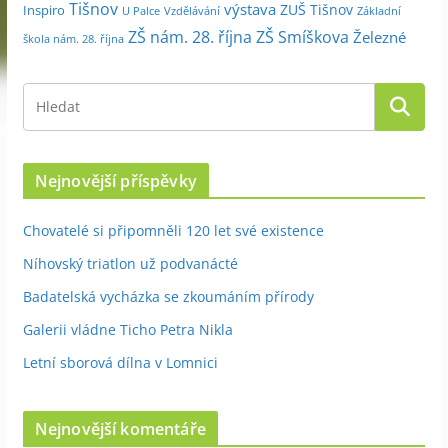
Tišnov
výstava
ZUŠ Tišnov
Inspiro
Základní
U Palce
Vzdělávání
ZŠ nám. 28. října
ZŠ Smíškova
Železné
škola nám. 28. října
Nejnovější příspěvky
Chovatelé si připomněli 120 let své existence
Níhovský triatlon už podvanácté
Badatelská vycházka se zkoumáním přírody
Galerii vládne Ticho Petra Nikla
Letní sborová dílna v Lomnici
Nejnovější komentáře