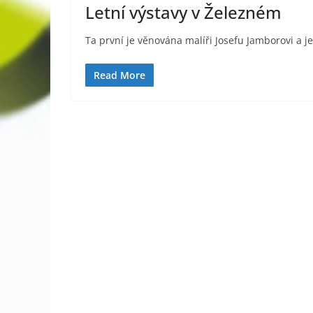
Letní výstavy v Železném
Ta první je věnována malíři Josefu Jamborovi a 
Read More