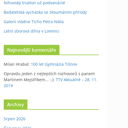
Níhovský triatlon už podvanácté
Badatelská vycházka se zkoumáním přírody
Galerii vládne Ticho Petra Nikla
Letní sborová dílna v Lomnici
Nejnovější komentáře
Milan Hrabal
:
100 let Gymnázia Tišnov
Opravdu jeden z nejlepších rozhovorů s panem
Martinem Mejstříkem... :-)
:
TTV Aktuálně – 28. 11.
2019
Archivy
Srpen 2026