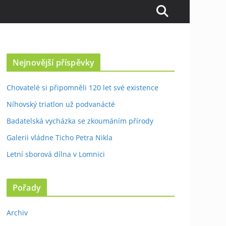
Nejnovější příspěvky
Chovatelé si připomněli 120 let své existence
Níhovský triatlon už podvanácté
Badatelská vycházka se zkoumáním přírody
Galerii vládne Ticho Petra Nikla
Letní sborová dílna v Lomnici
Pořady
Archiv